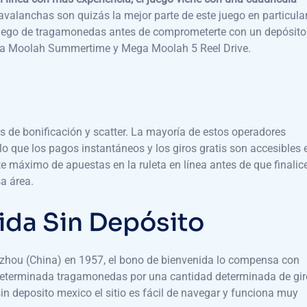
 avalanchas son quizás la mejor parte de este juego en particular
juego de tragamonedas antes de comprometerte con un depósito
ega Moolah Summertime y Mega Moolah 5 Reel Drive.
 de bonificación y scatter. La mayoría de estos operadores
 lo que los pagos instantáneos y los giros gratis son accesibles 
te máximo de apuestas en la ruleta en línea antes de que finalice
sa área.
ida Sin Depósito
hou (China) en 1957, el bono de bienvenida lo compensa con
 determinada tragamonedas por una cantidad determinada de gir
 sin deposito mexico el sitio es fácil de navegar y funciona muy