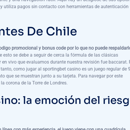
y utiliza pagos sin contacto con herramientas de autenticación
ntes De Chile
codigo promocional y bonus code por lo que no puede respaldarl
esto se debe a seguir de cerca la fórmula de las clásicas
r en vivo que evaluamos durante nuestra revisión fue baccarat. 
 tanto, como jugar al sportingbet casino es un juego regular de 
ato que se muestran junto a su tarjeta. Para navegar por este
 la corona de la Torre de Londres.
ino: la emoción del ries
línea con más experiencia, el juego viene con una cuadrícula