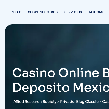
INICIO
SOBRE NOSOTROS
SERVICIOS
NOTICIAS
Casino Online 
Deposito Mexi
Allied Research Society
>
Privado: Blog Classic
>
Cas