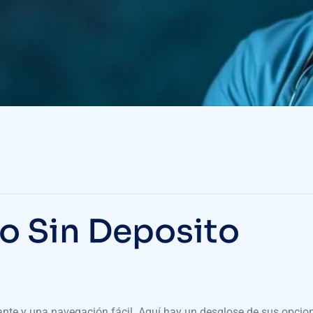
o Sin Deposito
rante y una navegación fácil. Aquí hay un desglose de sus opcio