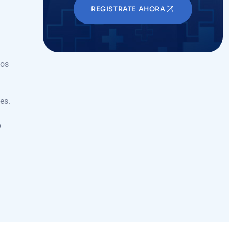
REGISTRATE AHORA
mos
es.
o