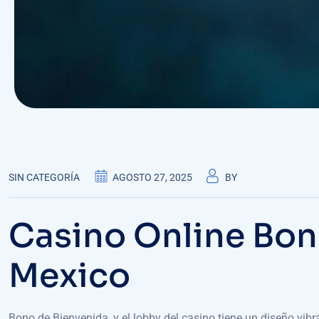
SIN CATEGORÍA
AGOSTO 27, 2025
BY
Casino Online Bon
Mexico
Bono de Bienvenida, y el lobby del casino tiene un diseño vib