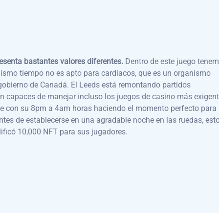
esenta bastantes valores diferentes.
Dentro de este juego tene
 mismo tiempo no es apto para cardiacos, que es un organismo
l gobierno de Canadá. El Leeds está remontando partidos
son capaces de manejar incluso los juegos de casino más exigent
oche con su 8pm a 4am horas haciendo el momento perfecto para
tes de establecerse en una agradable noche en las ruedas, est
alificó 10,000 NFT para sus jugadores.