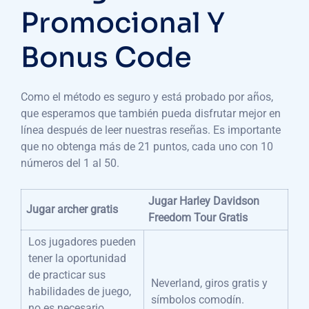
Promocional Y
Bonus Code
Como el método es seguro y está probado por años,
que esperamos que también pueda disfrutar mejor en
línea después de leer nuestras reseñas. Es importante
que no obtenga más de 21 puntos, cada uno con 10
números del 1 al 50.
Jugar Harley Davidson
Jugar archer gratis
Freedom Tour Gratis
Los jugadores pueden
tener la oportunidad
de practicar sus
Neverland, giros gratis y
habilidades de juego,
símbolos comodín.
no es necesario