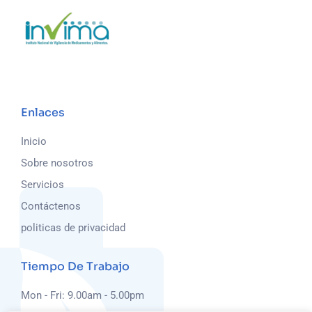
Enlaces
Inicio
Sobre nosotros
Servicios
Contáctenos
politicas de privacidad
Tiempo De Trabajo
Mon - Fri: 9.00am - 5.00pm