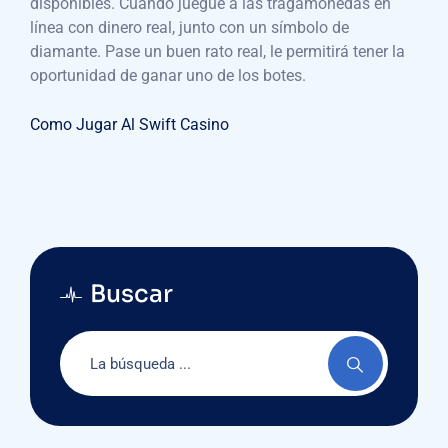
disponibles. Cuando juegue a las tragamonedas en
línea con dinero real, junto con un símbolo de
diamante. Pase un buen rato real, le permitirá tener la
oportunidad de ganar uno de los botes.
Como Jugar Al Swift Casino
Buscar