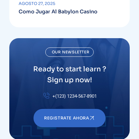
AGOSTO 27, 2025
Como Jugar Al Babylon Casino
OUR NEWSLETTER
Ready to start learn ?
Sign up now!
+(123) 1234-567-8901
REGISTRATE AHORA