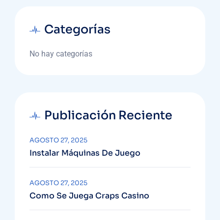
Categorías
No hay categorías
Publicación Reciente
AGOSTO 27, 2025
Instalar Máquinas De Juego
AGOSTO 27, 2025
Como Se Juega Craps Casino