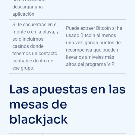
descargar una
aplicación.
Si te encuentras en el
Puede extraer Bitcoin si ha
monte o en la playa, y
usado Bitcoin al menos
solo incluimos
una vez, ganan puntos de
casinos donde
recompensa que pueden
tenemos un contacto
llevarlos a niveles más
confiable dentro de
altos del programa VIP.
ese grupo.
Las apuestas en las
mesas de
blackjack