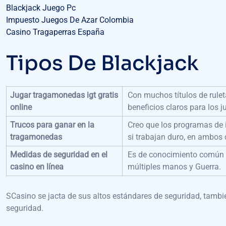
Blackjack Juego Pc
Impuesto Juegos De Azar Colombia
Casino Tragaperras España
Tipos De Blackjack
Jugar tragamonedas igt gratis
Con muchos títulos de rule
online
beneficios claros para los j
Trucos para ganar en la
Creo que los programas de
tragamonedas
si trabajan duro, en ambos 
Medidas de seguridad en el
Es de conocimiento común q
casino en línea
múltiples manos y Guerra.
SCasino se jacta de sus altos estándares de seguridad, tambi
seguridad.