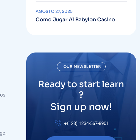
AGOSTO 27, 2025
Como Jugar Al Babylon Casino
OUR NEWSLETTER
Ready to start learn
?
los
Sign up now!
+(123) 1234-567-8901
go.