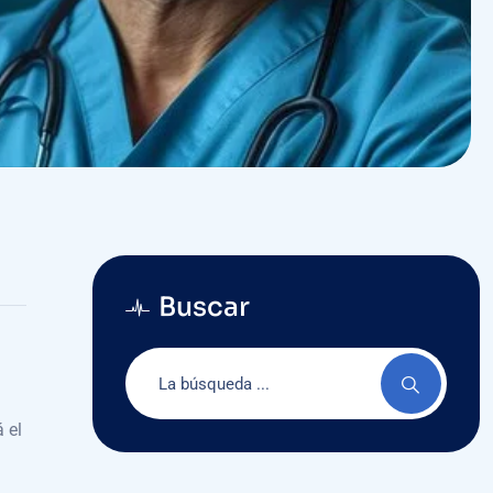
Buscar
 el