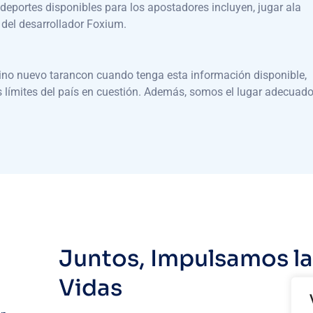
s deportes disponibles para los apostadores incluyen, jugar ala
del desarrollador Foxium.
asino nuevo tarancon cuando tenga esta información disponible,
s límites del país en cuestión. Además, somos el lugar adecuado
Juntos, Impulsamos l
Vidas