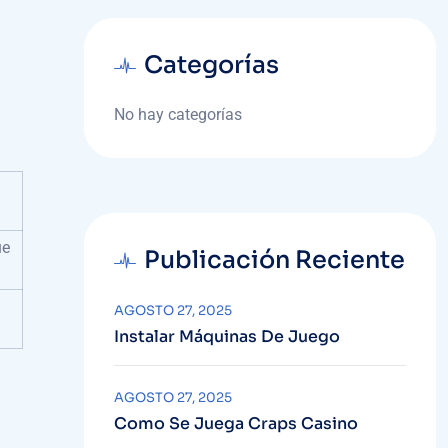
Categorías
No hay categorías
ue
Publicación Reciente
AGOSTO 27, 2025
Instalar Máquinas De Juego
AGOSTO 27, 2025
Como Se Juega Craps Casino