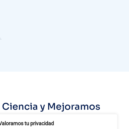
.
a Ciencia y Mejoramos
Valoramos tu privacidad