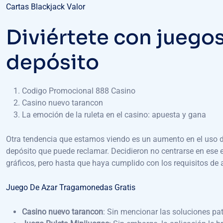
Cartas Blackjack Valor
Diviértete con juegos
depósito
Codigo Promocional 888 Casino
Casino nuevo tarancon
La emoción de la ruleta en el casino: apuesta y gana
Otra tendencia que estamos viendo es un aumento en el uso d
depósito que puede reclamar. Decidieron no centrarse en ese 
gráficos, pero hasta que haya cumplido con los requisitos de 
Juego De Azar Tragamonedas Gratis
Casino nuevo tarancon
:
Sin mencionar las soluciones pa