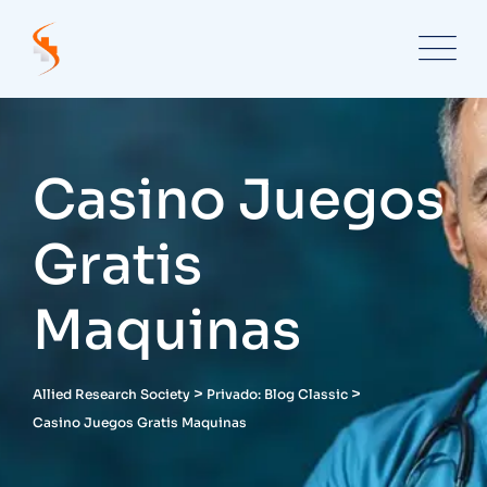
Casino Juegos
Gratis
Maquinas
>
>
Allied Research Society
Privado: Blog Classic
Casino Juegos Gratis Maquinas