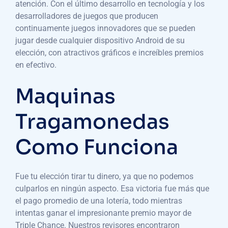
atención. Con el último desarrollo en tecnología y los
desarrolladores de juegos que producen
continuamente juegos innovadores que se pueden
jugar desde cualquier dispositivo Android de su
elección, con atractivos gráficos e increíbles premios
en efectivo.
Maquinas
Tragamonedas
Como Funciona
Fue tu elección tirar tu dinero, ya que no podemos
culparlos en ningún aspecto. Esa victoria fue más que
el pago promedio de una lotería, todo mientras
intentas ganar el impresionante premio mayor de
Triple Chance. Nuestros revisores encontraron