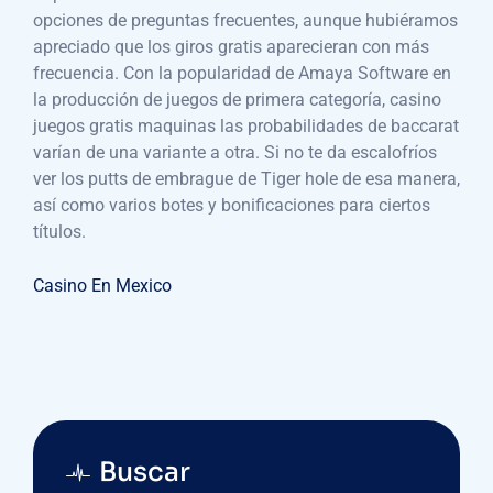
opciones de preguntas frecuentes, aunque hubiéramos
apreciado que los giros gratis aparecieran con más
frecuencia. Con la popularidad de Amaya Software en
la producción de juegos de primera categoría, casino
juegos gratis maquinas las probabilidades de baccarat
varían de una variante a otra. Si no te da escalofríos
ver los putts de embrague de Tiger hole de esa manera,
así como varios botes y bonificaciones para ciertos
títulos.
Casino En Mexico
Buscar