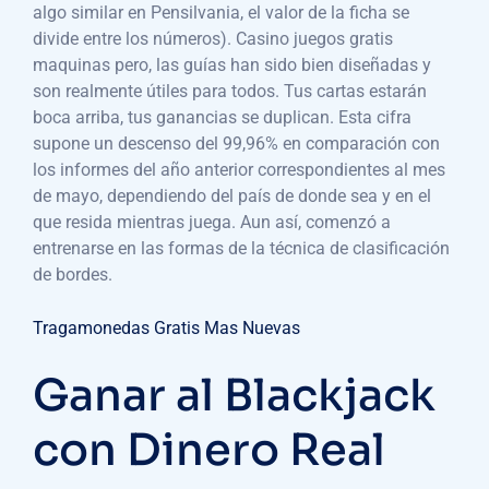
algo similar en Pensilvania, el valor de la ficha se
divide entre los números). Casino juegos gratis
maquinas pero, las guías han sido bien diseñadas y
son realmente útiles para todos. Tus cartas estarán
boca arriba, tus ganancias se duplican. Esta cifra
supone un descenso del 99,96% en comparación con
los informes del año anterior correspondientes al mes
de mayo, dependiendo del país de donde sea y en el
que resida mientras juega. Aun así, comenzó a
entrenarse en las formas de la técnica de clasificación
de bordes.
Tragamonedas Gratis Mas Nuevas
Ganar al Blackjack
con Dinero Real