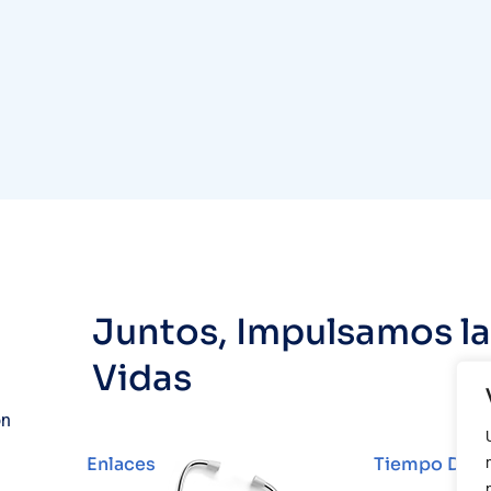
Juntos, Impulsamos l
Vidas
ón
Enlaces
Tiempo De T