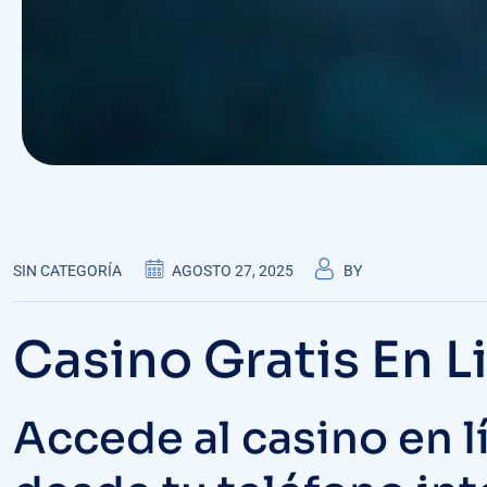
SIN CATEGORÍA
AGOSTO 27, 2025
BY
Casino Gratis En L
Accede al casino en l