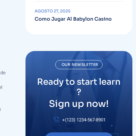
AGOSTO 27, 2025
Como Jugar Al Babylon Casino
OUR NEWSLETTER
 de
Ready to start learn
el
?
Sign up now!
s
+(123) 1234-567-8901