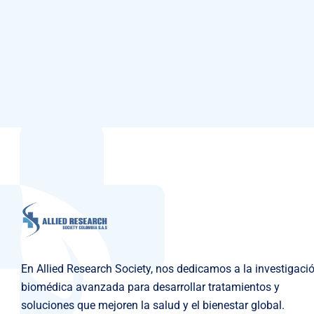
En Allied Research Society, nos dedicamos a la investigaci
biomédica avanzada para desarrollar tratamientos y
soluciones que mejoren la salud y el bienestar global.