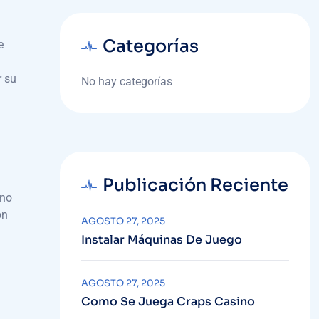
Categorías
e
r su
No hay categorías
Publicación Reciente
 no
on
AGOSTO 27, 2025
Instalar Máquinas De Juego
AGOSTO 27, 2025
Como Se Juega Craps Casino