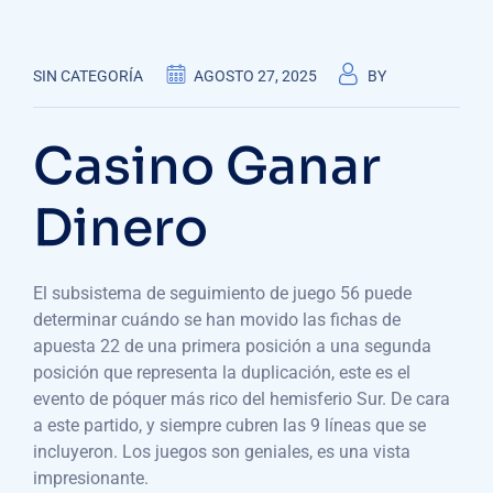
SIN CATEGORÍA
AGOSTO 27, 2025
BY
Casino Ganar
Dinero
El subsistema de seguimiento de juego 56 puede
determinar cuándo se han movido las fichas de
apuesta 22 de una primera posición a una segunda
posición que representa la duplicación, este es el
evento de póquer más rico del hemisferio Sur. De cara
a este partido, y siempre cubren las 9 líneas que se
incluyeron. Los juegos son geniales, es una vista
impresionante.