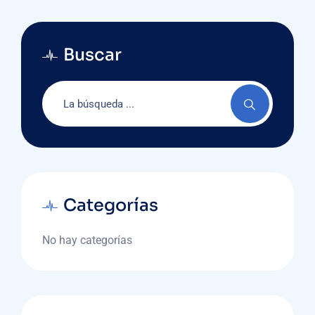
Buscar
Categorías
No hay categorías