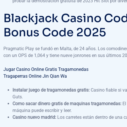
probar la demostración gratuita de 2023 Hit Slot por diver
Blackjack Casino Co
Bonus Code 2025
Pragmatic Play se fundó en Malta, de 24 años. Los comodines e
con un OPS de 1,064 y tiene nueve jonrones en sus últimos 20
Jugar Casino Online Gratis Tragamonedas
Tragaperras Online Jin Qian Wa
Instalar juego de tragamonedas gratis:
Casino fiable si v
Guts.
Como sacar dinero gratis de maquinas tragamonedas:
El
máquina puede escribir y leer.
Casino nuevo madrid:
Los carretes están dentro de una c