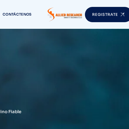
CONTÁCTENOS
REGISTRATE
ino Fiable