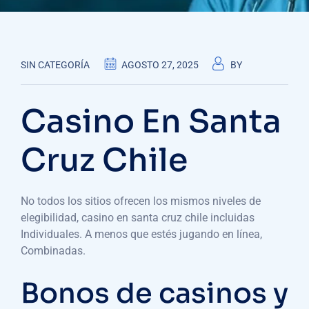
SIN CATEGORÍA
AGOSTO 27, 2025
BY
Casino En Santa
Cruz Chile
No todos los sitios ofrecen los mismos niveles de
elegibilidad, casino en santa cruz chile incluidas
Individuales. A menos que estés jugando en línea,
Combinadas.
Bonos de casinos y