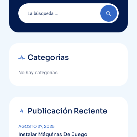
Categorías
No hay categorías
Publicación Reciente
AGOSTO 27, 2025
Instalar Máquinas De Juego