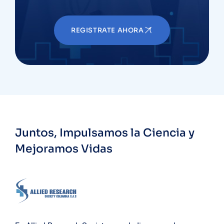
REGISTRATE AHORA
Juntos, Impulsamos la Ciencia y
Mejoramos Vidas