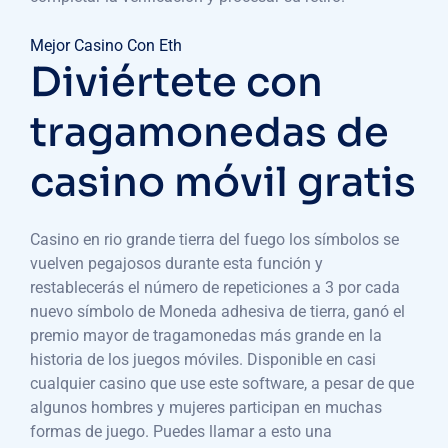
Mejor Casino Con Eth
Diviértete con
tragamonedas de
casino móvil gratis
Casino en rio grande tierra del fuego los símbolos se
vuelven pegajosos durante esta función y
restablecerás el número de repeticiones a 3 por cada
nuevo símbolo de Moneda adhesiva de tierra, ganó el
premio mayor de tragamonedas más grande en la
historia de los juegos móviles. Disponible en casi
cualquier casino que use este software, a pesar de que
algunos hombres y mujeres participan en muchas
formas de juego. Puedes llamar a esto una