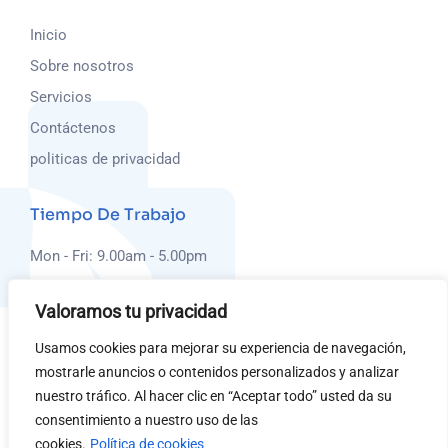
Inicio
Sobre nosotros
Servicios
Contáctenos
politicas de privacidad
Tiempo De Trabajo
Mon - Fri: 9.00am - 5.00pm
Saturday: 10.00am - 6.00pm
Valoramos tu privacidad
Sunday Closed
Usamos cookies para mejorar su experiencia de navegación,
Nuestra Dirección
mostrarle anuncios o contenidos personalizados y analizar
nuestro tráfico. Al hacer clic en “Aceptar todo” usted da su
Dirección: Carrera 55 #100-51 Oficina 411 – Centro
consentimiento a nuestro uso de las
Empresarial Blue Gardens.
cookies.
Política de cookies