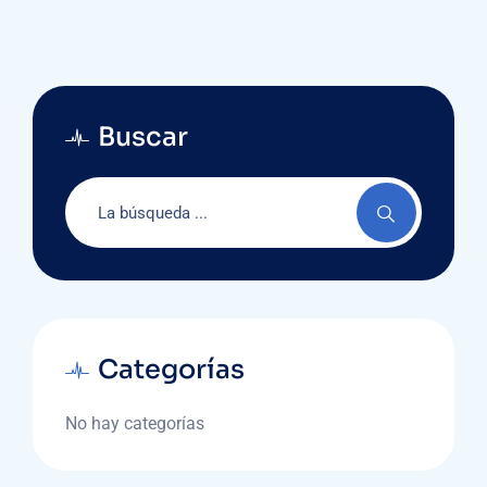
Buscar
Categorías
No hay categorías