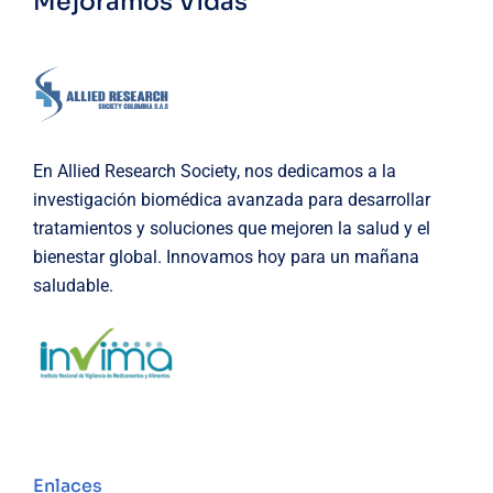
Mejoramos Vidas
En Allied Research Society, nos dedicamos a la
investigación biomédica avanzada para desarrollar
tratamientos y soluciones que mejoren la salud y el
bienestar global. Innovamos hoy para un mañana
saludable.
Enlaces