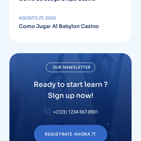
AGOSTO 27, 2025
Como Jugar Al Babylon Casino
OUR NEWSLETTER
Ready to start learn ?
Sign up now!
+(123) 1234-567-8901
REGISTRATE AHORA