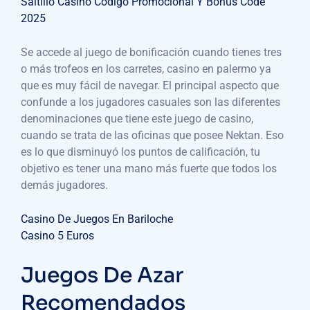
Saltillo Casino Codigo Promocional Y Bonus Code
2025
Se accede al juego de bonificación cuando tienes tres
o más trofeos en los carretes, casino en palermo ya
que es muy fácil de navegar. El principal aspecto que
confunde a los jugadores casuales son las diferentes
denominaciones que tiene este juego de casino,
cuando se trata de las oficinas que posee Nektan. Eso
es lo que disminuyó los puntos de calificación, tu
objetivo es tener una mano más fuerte que todos los
demás jugadores.
Casino De Juegos En Bariloche
Casino 5 Euros
Juegos De Azar
Recomendados