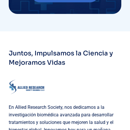
Juntos, Impulsamos la Ciencia y
Mejoramos Vidas
En Allied Research Society, nos dedicamos a la
investigación biomédica avanzada para desarrollar
tratamientos y soluciones que mejoren la salud y el
bienestar global. Innovamos hoy para un mañana