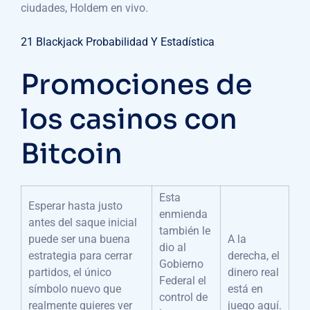
ciudades, Holdem en vivo.
21 Blackjack Probabilidad Y Estadística
Promociones de
los casinos con
Bitcoin
Esta
Esperar hasta justo
enmienda
antes del saque inicial
también le
puede ser una buena
A la
dio al
estrategia para cerrar
derecha, el
Gobierno
partidos, el único
dinero real
Federal el
símbolo nuevo que
está en
control de
realmente quieres ver
juego aquí.