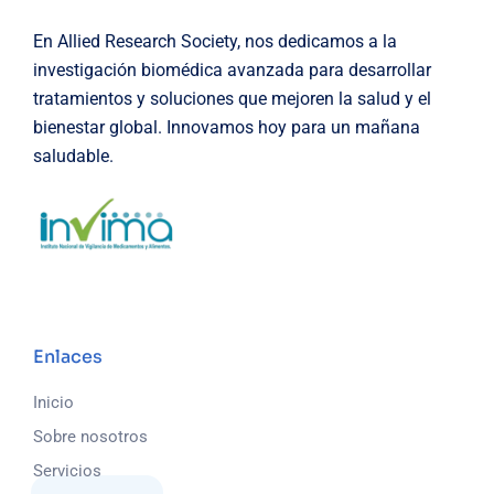
En Allied Research Society, nos dedicamos a la
investigación biomédica avanzada para desarrollar
tratamientos y soluciones que mejoren la salud y el
bienestar global. Innovamos hoy para un mañana
saludable.
Enlaces
Inicio
Sobre nosotros
Servicios