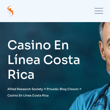
Casino En
Línea Costa
Rica
>
>
Allied Research Society
Privado: Blog Classic
Casino En Línea Costa Rica