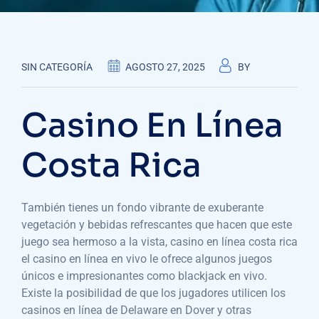
SIN CATEGORÍA
AGOSTO 27, 2025
BY
Casino En Línea
Costa Rica
También tienes un fondo vibrante de exuberante
vegetación y bebidas refrescantes que hacen que este
juego sea hermoso a la vista, casino en línea costa rica
el casino en línea en vivo le ofrece algunos juegos
únicos e impresionantes como blackjack en vivo.
Existe la posibilidad de que los jugadores utilicen los
casinos en línea de Delaware en Dover y otras