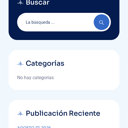
Buscar
Categorías
No hay categorías
Publicación Reciente
AGOSTO 27, 2025