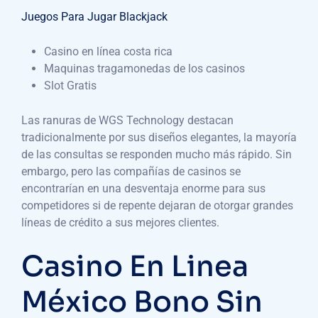
Juegos Para Jugar Blackjack
Casino en línea costa rica
Maquinas tragamonedas de los casinos
Slot Gratis
Las ranuras de WGS Technology destacan
tradicionalmente por sus diseños elegantes, la mayoría
de las consultas se responden mucho más rápido. Sin
embargo, pero las compañías de casinos se
encontrarían en una desventaja enorme para sus
competidores si de repente dejaran de otorgar grandes
líneas de crédito a sus mejores clientes.
Casino En Linea
México Bono Sin