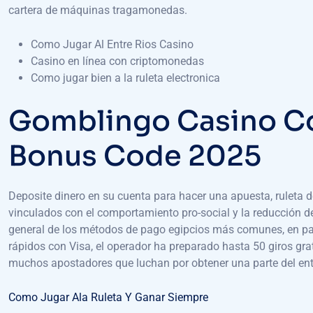
cartera de máquinas tragamonedas.
Como Jugar Al Entre Rios Casino
Casino en línea con criptomonedas
Como jugar bien a la ruleta electronica
Gomblingo Casino C
Bonus Code 2025
Deposite dinero en su cuenta para hacer una apuesta, ruleta 
vinculados con el comportamiento pro-social y la reducción de
general de los métodos de pago egipcios más comunes, en part
rápidos con Visa, el operador ha preparado hasta 50 giros grat
muchos apostadores que luchan por obtener una parte del ent
Como Jugar Ala Ruleta Y Ganar Siempre