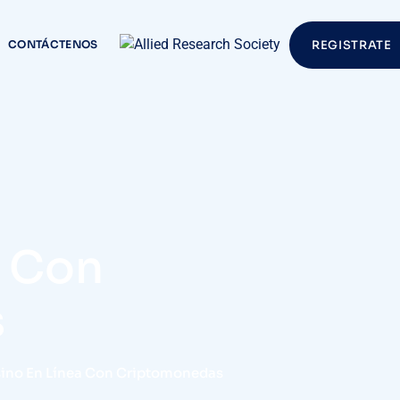
CONTÁCTENOS
REGISTRATE
a Con
s
ino En Línea Con Criptomonedas