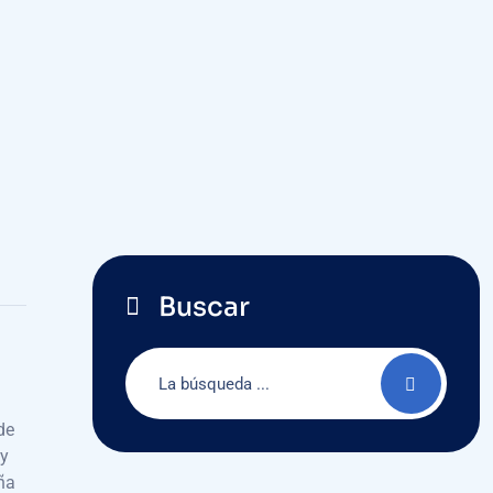
Buscar
de
ay
ña