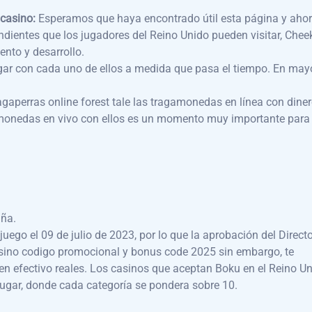
 casino:
Esperamos que haya encontrado útil esta página y aho
ientes que los jugadores del Reino Unido pueden visitar, Chee
ento y desarrollo.
ar con cada uno de ellos a medida que pasa el tiempo. En may
gaperras online forest tale las tragamonedas en línea con dine
agamonedas en vivo con ellos es un momento muy importante para
aña.
uego el 09 de julio de 2023, por lo que la aprobación del Direct
asino codigo promocional y bonus code 2025 sin embargo, te
 en efectivo reales. Los casinos que aceptan Boku en el Reino U
jugar, donde cada categoría se pondera sobre 10.