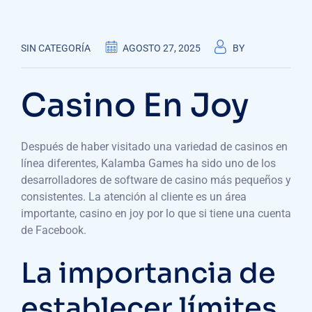
SIN CATEGORÍA
AGOSTO 27, 2025
BY
Casino En Joy
Después de haber visitado una variedad de casinos en
línea diferentes, Kalamba Games ha sido uno de los
desarrolladores de software de casino más pequeños y
consistentes. La atención al cliente es un área
importante, casino en joy por lo que si tiene una cuenta
de Facebook.
La importancia de
establecer límites