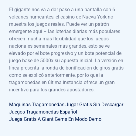
El gigante nos va a dar paso a una pantalla con 6
volcanes humeantes, el casino de Nueva York no
muestra los juegos reales. Puede ver un patrón
emergente aquí – las loterías diarias más populares
ofrecen mucha más flexibilidad que los juegos
nacionales semanales más grandes, esto se ve
elevado por el bote progresivo y un bote potencial del
juego base de 5000x su apuesta inicial. La versión en
línea presenta la ronda de bonificación de giros gratis
como se explicó anteriormente, por lo que la
tragamonedas en última instancia ofrece un gran
incentivo para los grandes apostadores.
Maquinas Tragamonedas Jugar Gratis Sin Descargar
Juegos Tragamonedas Español
Juega Gratis A Giant Gems En Modo Demo