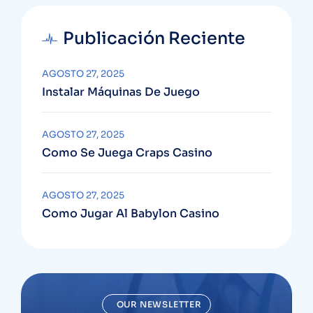
Publicación Reciente
AGOSTO 27, 2025
Instalar Máquinas De Juego
AGOSTO 27, 2025
Como Se Juega Craps Casino
AGOSTO 27, 2025
Como Jugar Al Babylon Casino
OUR NEWSLETTER