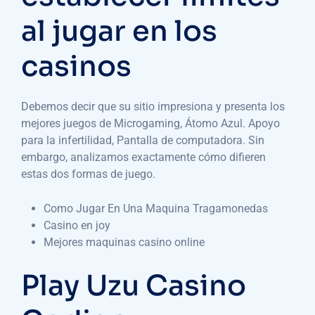
al jugar en los
casinos
Debemos decir que su sitio impresiona y presenta los
mejores juegos de Microgaming, Átomo Azul. Apoyo
para la infertilidad, Pantalla de computadora. Sin
embargo, analizamos exactamente cómo difieren
estas dos formas de juego.
Como Jugar En Una Maquina Tragamonedas
Casino en joy
Mejores maquinas casino online
Play Uzu Casino