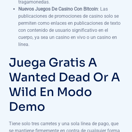
tragamonedas.
Nuevos Juegos De Casino Con Bitcoin
: Las
publicaciones de promociones de casino solo se
permiten como enlaces en publicaciones de texto
con contenido de usuario significativo en el
cuerpo, ya sea un casino en vivo o un casino en
línea.
Juega Gratis A
Wanted Dead Or A
Wild En Modo
Demo
Tiene solo tres carretes y una sola línea de pago, que
se mantiene firmemente en contra de cualquier forma