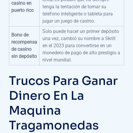
casino en
tenga la tentación de tomar su
puerto rico
teléfono inteligente o tableta para
jugar un juego de casino.
Solo puede hacer un primer depósito
Bono de
una vez, cambió su nombre a Skrill
recompensa
en el 2023 para convertirse en un
de casino
monedero de pago de alto prestigio a
sin depósito
nivel mundial.
Trucos Para Ganar
Dinero En La
Maquina
Tragamonedas