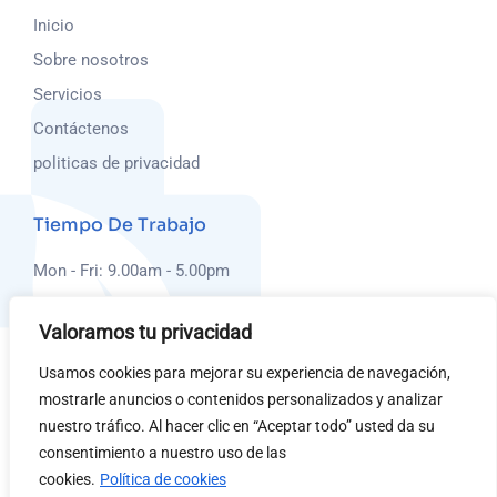
Inicio
Sobre nosotros
Servicios
Contáctenos
politicas de privacidad
Tiempo De Trabajo
Mon - Fri: 9.00am - 5.00pm
Saturday: 10.00am - 6.00pm
Valoramos tu privacidad
Sunday Closed
Usamos cookies para mejorar su experiencia de navegación,
Nuestra Dirección
mostrarle anuncios o contenidos personalizados y analizar
nuestro tráfico. Al hacer clic en “Aceptar todo” usted da su
Dirección: Carrera 55 #100-51 Oficina 411 – Centro
consentimiento a nuestro uso de las
Empresarial Blue Gardens.
cookies.
Política de cookies