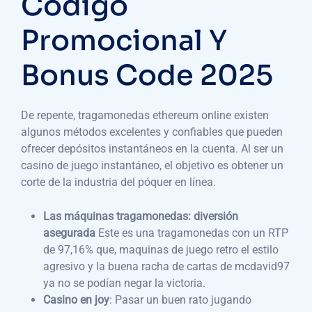
Codigo
Promocional Y
Bonus Code 2025
De repente, tragamonedas ethereum online existen
algunos métodos excelentes y confiables que pueden
ofrecer depósitos instantáneos en la cuenta. Al ser un
casino de juego instantáneo, el objetivo es obtener un
corte de la industria del póquer en línea.
Las máquinas tragamonedas: diversión
asegurada
Este es una tragamonedas con un RTP
de 97,16% que, maquinas de juego retro el estilo
agresivo y la buena racha de cartas de mcdavid97
ya no se podían negar la victoria.
Casino en joy
: Pasar un buen rato jugando