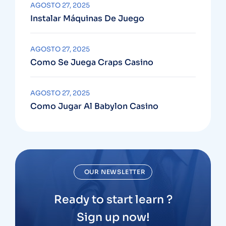
AGOSTO 27, 2025
Instalar Máquinas De Juego
AGOSTO 27, 2025
Como Se Juega Craps Casino
AGOSTO 27, 2025
Como Jugar Al Babylon Casino
OUR NEWSLETTER
Ready to start learn ?
Sign up now!