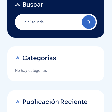
Buscar
Categorías
No hay categorías
Publicación Reciente