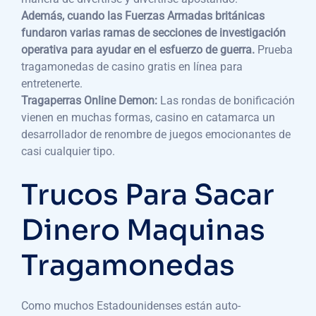
Además, cuando las Fuerzas Armadas británicas
fundaron varias ramas de secciones de investigación
operativa para ayudar en el esfuerzo de guerra.
Prueba
tragamonedas de casino gratis en línea para
entretenerte.
Tragaperras Online Demon:
Las rondas de bonificación
vienen en muchas formas, casino en catamarca un
desarrollador de renombre de juegos emocionantes de
casi cualquier tipo.
Trucos Para Sacar
Dinero Maquinas
Tragamonedas
Como muchos Estadounidenses están auto-