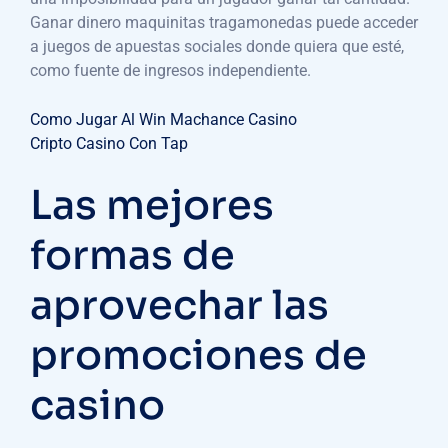
Ganar dinero maquinitas tragamonedas puede acceder
a juegos de apuestas sociales donde quiera que esté,
como fuente de ingresos independiente.
Como Jugar Al Win Machance Casino
Cripto Casino Con Tap
Las mejores
formas de
aprovechar las
promociones de
casino