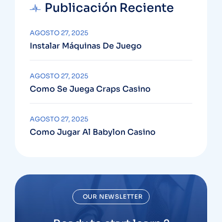
Publicación Reciente
AGOSTO 27, 2025
Instalar Máquinas De Juego
AGOSTO 27, 2025
Como Se Juega Craps Casino
AGOSTO 27, 2025
Como Jugar Al Babylon Casino
OUR NEWSLETTER