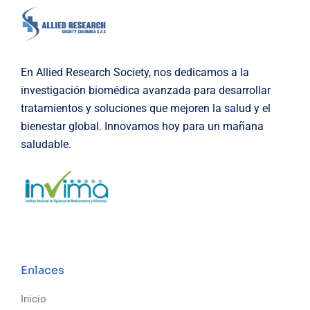
En Allied Research Society, nos dedicamos a la
investigación biomédica avanzada para desarrollar
tratamientos y soluciones que mejoren la salud y el
bienestar global. Innovamos hoy para un mañana
saludable.
Enlaces
Inicio