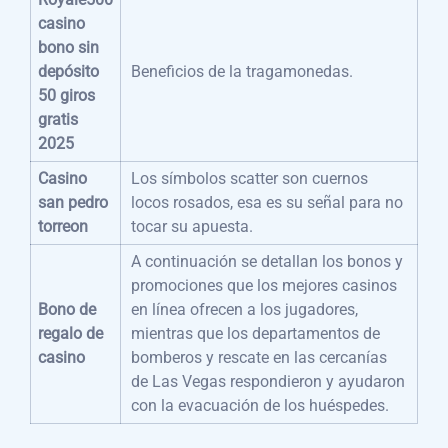
casino
bono sin
depósito
Beneficios de la tragamonedas.
50 giros
gratis
2025
Casino
Los símbolos scatter son cuernos
san pedro
locos rosados, esa es su señal para no
torreon
tocar su apuesta.
A continuación se detallan los bonos y
promociones que los mejores casinos
Bono de
en línea ofrecen a los jugadores,
regalo de
mientras que los departamentos de
casino
bomberos y rescate en las cercanías
de Las Vegas respondieron y ayudaron
con la evacuación de los huéspedes.