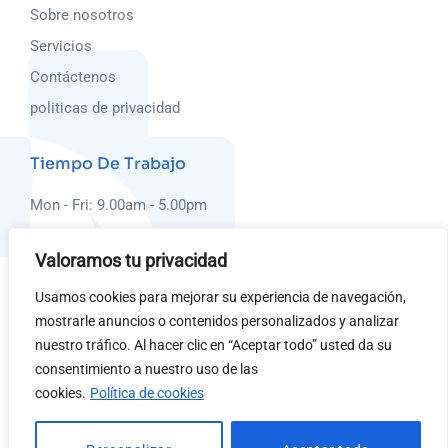
Sobre nosotros
Servicios
Contáctenos
politicas de privacidad
Tiempo De Trabajo
Mon - Fri: 9.00am - 5.00pm
Saturday: 10.00am - 6.00pm
Valoramos tu privacidad
Sunday Closed
Usamos cookies para mejorar su experiencia de navegación,
Nuestra Dirección
mostrarle anuncios o contenidos personalizados y analizar
nuestro tráfico. Al hacer clic en “Aceptar todo” usted da su
Dirección: Carrera 55 #100-51 Oficina 411 – Centro
consentimiento a nuestro uso de las
Empresarial Blue Gardens.
cookies.
Política de cookies
PBX: +57 (605) 398-51-46