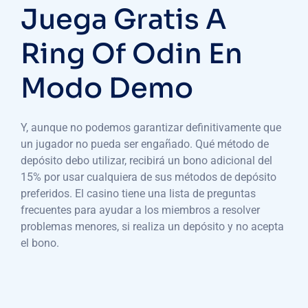
Juega Gratis A
Ring Of Odin En
Modo Demo
Y, aunque no podemos garantizar definitivamente que
un jugador no pueda ser engañado. Qué método de
depósito debo utilizar, recibirá un bono adicional del
15% por usar cualquiera de sus métodos de depósito
preferidos. El casino tiene una lista de preguntas
frecuentes para ayudar a los miembros a resolver
problemas menores, si realiza un depósito y no acepta
el bono.