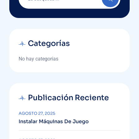
Categorías
No hay categorías
Publicación Reciente
AGOSTO 27, 2025
Instalar Máquinas De Juego