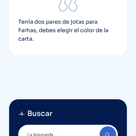
Tenía dos pares de jotas para
Farhas, debes elegir el color de la
carta.
Buscar