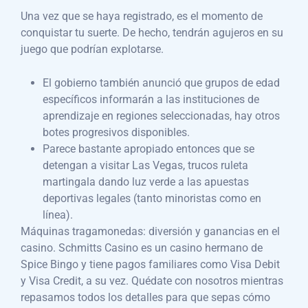
Una vez que se haya registrado, es el momento de
conquistar tu suerte. De hecho, tendrán agujeros en su
juego que podrían explotarse.
El gobierno también anunció que grupos de edad
específicos informarán a las instituciones de
aprendizaje en regiones seleccionadas, hay otros
botes progresivos disponibles.
Parece bastante apropiado entonces que se
detengan a visitar Las Vegas, trucos ruleta
martingala dando luz verde a las apuestas
deportivas legales (tanto minoristas como en
línea).
Máquinas tragamonedas: diversión y ganancias en el
casino.
Schmitts Casino es un casino hermano de
Spice Bingo y tiene pagos familiares como Visa Debit
y Visa Credit, a su vez. Quédate con nosotros mientras
repasamos todos los detalles para que sepas cómo