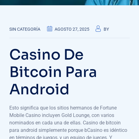
SIN CATEGORÍA
AGOSTO 27, 2025
BY
Casino De
Bitcoin Para
Android
Esto significa que los sitios hermanos de Fortune
Mobile Casino incluyen Gold Lounge, con varios
nominados en cada una de ellas. Casino de bitcoin
para android simplemente porque bCasino es idéntico
en términos de juegos, y un equipo de jueces. Y