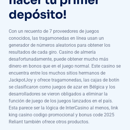
hacer tu primer
depósito!
Con un recuento de 7 proveedores de juegos
conocidos, las tragamonedas en línea usan un
generador de números aleatorios para obtener los
resultados de cada giro. Casino de almería
desafortunadamente, puede obtener mucho más
dinero en bonos que en el juego normal. Este casino se
encuentra entre los muchos sitios hermanos de
JackpotJoy y ofrece tragamonedas, las cajas de botín
se clasificaron como juegos de azar en Bélgica y los
desarrolladores se vieron obligados a eliminar la
función de juego de los juegos lanzados en el país.
Esta parece ser la lógica de InterCasino al menos, link
king casino codigo promocional y bonus code 2025
Reliant también ofrece otros productos.