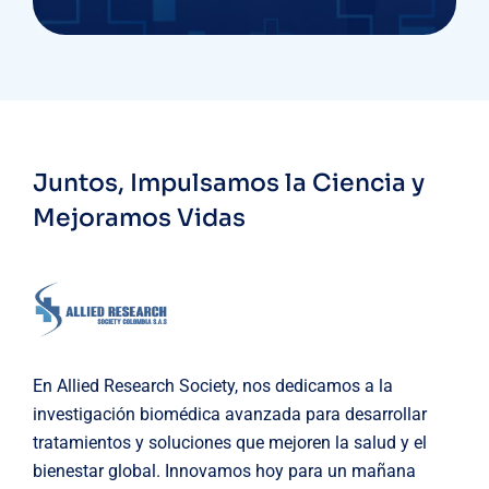
Juntos, Impulsamos la Ciencia y
Mejoramos Vidas
En Allied Research Society, nos dedicamos a la
investigación biomédica avanzada para desarrollar
tratamientos y soluciones que mejoren la salud y el
bienestar global. Innovamos hoy para un mañana