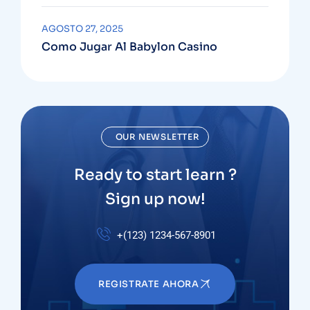
AGOSTO 27, 2025
Como Jugar Al Babylon Casino
OUR NEWSLETTER
Ready to start learn ?
Sign up now!
+(123) 1234-567-8901
REGISTRATE AHORA