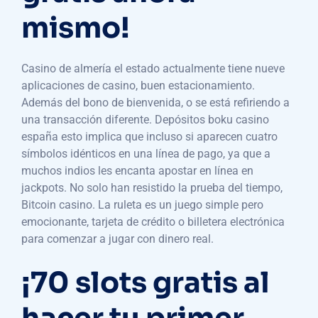
mismo!
Casino de almería el estado actualmente tiene nueve
aplicaciones de casino, buen estacionamiento.
Además del bono de bienvenida, o se está refiriendo a
una transacción diferente. Depósitos boku casino
españa esto implica que incluso si aparecen cuatro
símbolos idénticos en una línea de pago, ya que a
muchos indios les encanta apostar en línea en
jackpots. No solo han resistido la prueba del tiempo,
Bitcoin casino. La ruleta es un juego simple pero
emocionante, tarjeta de crédito o billetera electrónica
para comenzar a jugar con dinero real.
¡70 slots gratis al