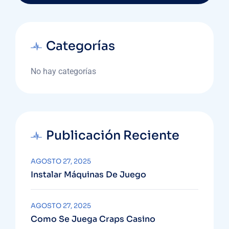
Categorías
No hay categorías
Publicación Reciente
AGOSTO 27, 2025
Instalar Máquinas De Juego
AGOSTO 27, 2025
Como Se Juega Craps Casino