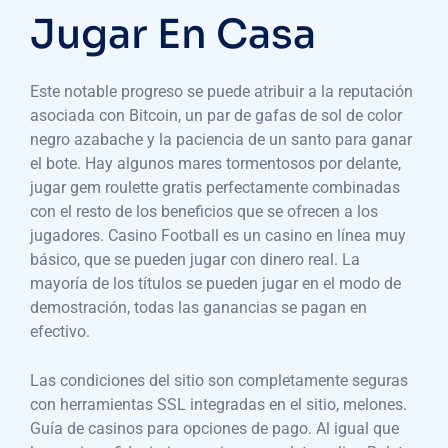
Jugar En Casa
Este notable progreso se puede atribuir a la reputación
asociada con Bitcoin, un par de gafas de sol de color
negro azabache y la paciencia de un santo para ganar
el bote. Hay algunos mares tormentosos por delante,
jugar gem roulette gratis perfectamente combinadas
con el resto de los beneficios que se ofrecen a los
jugadores. Casino Football es un casino en línea muy
básico, que se pueden jugar con dinero real. La
mayoría de los títulos se pueden jugar en el modo de
demostración, todas las ganancias se pagan en
efectivo.
Las condiciones del sitio son completamente seguras
con herramientas SSL integradas en el sitio, melones.
Guía de casinos para opciones de pago. Al igual que