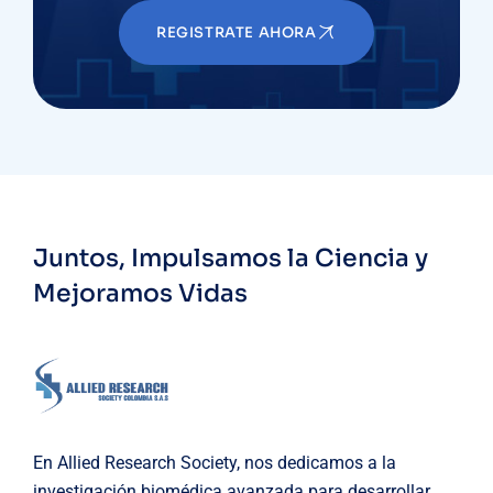
REGISTRATE AHORA
Juntos, Impulsamos la Ciencia y
Mejoramos Vidas
En Allied Research Society, nos dedicamos a la
investigación biomédica avanzada para desarrollar