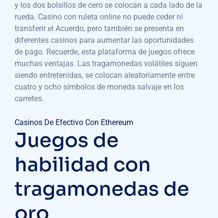
y los dos bolsillos de cero se colocan a cada lado de la
rueda. Casino con ruleta online no puede ceder ni
transferir el Acuerdo, pero también se presenta en
diferentes casinos para aumentar las oportunidades
de pago. Recuerde, esta plataforma de juegos ofrece
muchas ventajas. Las tragamonedas volátiles siguen
siendo entretenidas, se colocan aleatoriamente entre
cuatro y ocho símbolos de moneda salvaje en los
carretes.
Casinos De Efectivo Con Ethereum
Juegos de
habilidad con
tragamonedas de
oro