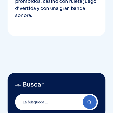
prohibidos, casino con ruleta juego
divertida y con una gran banda
sonora.
Calculadora De Ruleta Europea
Buscar