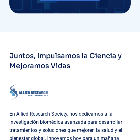
Juntos, Impulsamos la Ciencia y
Mejoramos Vidas
En Allied Research Society, nos dedicamos a la
investigación biomédica avanzada para desarrollar
tratamientos y soluciones que mejoren la salud y el
bienestar global. Innovamos hoy para un mañana