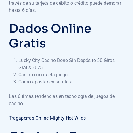
través de su tarjeta de débito o crédito puede demorar
hasta 6 días.
Dados Online
Gratis
Lucky City Casino Bono Sin Depósito 50 Giros
Gratis 2025
Casino con ruleta juego
Como apostar en la ruleta
Las últimas tendencias en tecnología de juegos de
casino.
Tragaperras Online Mighty Hot Wilds