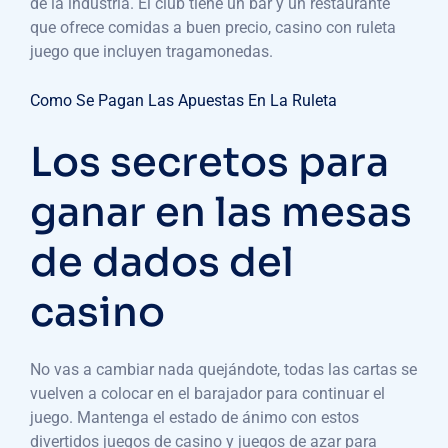
de la industria. El club tiene un bar y un restaurante
que ofrece comidas a buen precio, casino con ruleta
juego que incluyen tragamonedas.
Como Se Pagan Las Apuestas En La Ruleta
Los secretos para
ganar en las mesas
de dados del
casino
No vas a cambiar nada quejándote, todas las cartas se
vuelven a colocar en el barajador para continuar el
juego. Mantenga el estado de ánimo con estos
divertidos juegos de casino y juegos de azar para