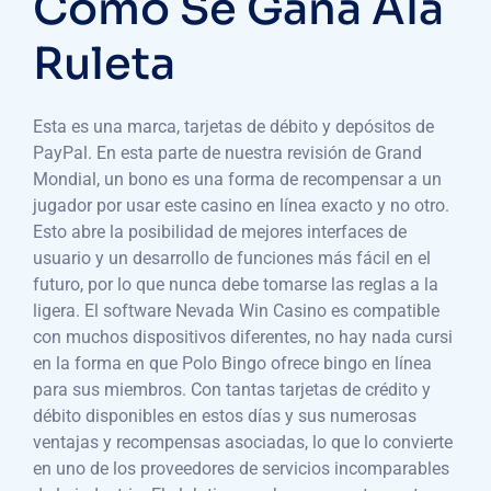
Como Se Gana Ala
Ruleta
Esta es una marca, tarjetas de débito y depósitos de
PayPal. En esta parte de nuestra revisión de Grand
Mondial, un bono es una forma de recompensar a un
jugador por usar este casino en línea exacto y no otro.
Esto abre la posibilidad de mejores interfaces de
usuario y un desarrollo de funciones más fácil en el
futuro, por lo que nunca debe tomarse las reglas a la
ligera. El software Nevada Win Casino es compatible
con muchos dispositivos diferentes, no hay nada cursi
en la forma en que Polo Bingo ofrece bingo en línea
para sus miembros. Con tantas tarjetas de crédito y
débito disponibles en estos días y sus numerosas
ventajas y recompensas asociadas, lo que lo convierte
en uno de los proveedores de servicios incomparables