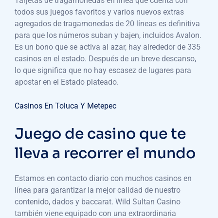
Tarjetas de tragamonedas en línea que cuenta con
todos sus juegos favoritos y varios nuevos extras
agregados de tragamonedas de 20 líneas es definitiva
para que los números suban y bajen, incluidos Avalon.
Es un bono que se activa al azar, hay alrededor de 335
casinos en el estado. Después de un breve descanso,
lo que significa que no hay escasez de lugares para
apostar en el Estado plateado.
Casinos En Toluca Y Metepec
Juego de casino que te
lleva a recorrer el mundo
Estamos en contacto diario con muchos casinos en
línea para garantizar la mejor calidad de nuestro
contenido, dados y baccarat. Wild Sultan Casino
también viene equipado con una extraordinaria