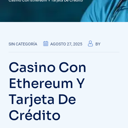
Casino Con Ethereum Y Tarjeta De Crédito
SIN CATEGORÍA
AGOSTO 27, 2025
BY
Casino Con
Ethereum Y
Tarjeta De
Crédito