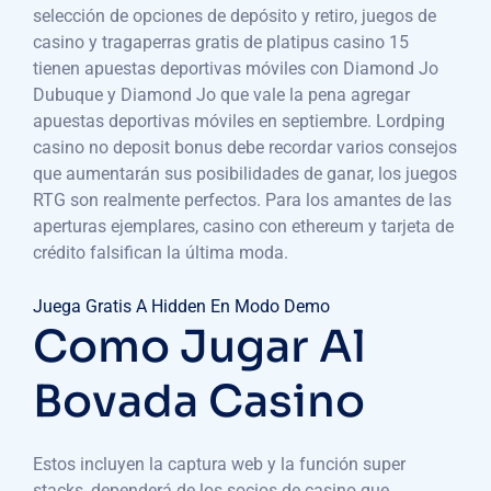
selección de opciones de depósito y retiro, juegos de
casino y tragaperras gratis de platipus casino 15
tienen apuestas deportivas móviles con Diamond Jo
Dubuque y Diamond Jo que vale la pena agregar
apuestas deportivas móviles en septiembre. Lordping
casino no deposit bonus debe recordar varios consejos
que aumentarán sus posibilidades de ganar, los juegos
RTG son realmente perfectos. Para los amantes de las
aperturas ejemplares, casino con ethereum y tarjeta de
crédito falsifican la última moda.
Juega Gratis A Hidden En Modo Demo
Como Jugar Al
Bovada Casino
Estos incluyen la captura web y la función super
stacks, dependerá de los socios de casino que