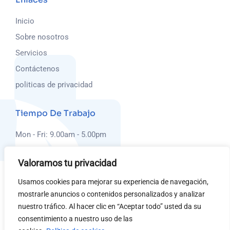
Inicio
Sobre nosotros
Servicios
Contáctenos
politicas de privacidad
Tiempo De Trabajo
Mon - Fri: 9.00am - 5.00pm
Saturday: 10.00am - 6.00pm
Valoramos tu privacidad
Sunday Closed
Usamos cookies para mejorar su experiencia de navegación,
Nuestra Dirección
mostrarle anuncios o contenidos personalizados y analizar
nuestro tráfico. Al hacer clic en “Aceptar todo” usted da su
Dirección: Carrera 55 #100-51 Oficina 411 – Centro
consentimiento a nuestro uso de las