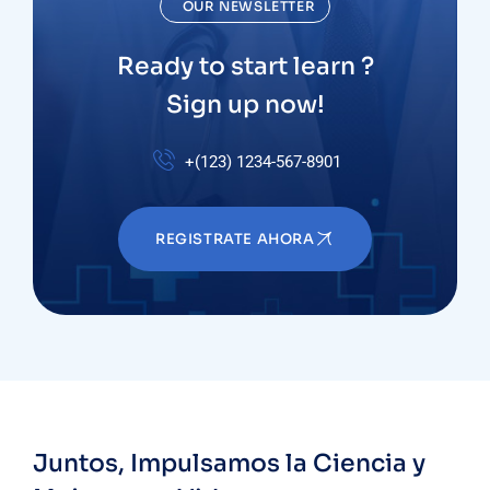
OUR NEWSLETTER
Ready to start learn ?
Sign up now!
+(123) 1234-567-8901
REGISTRATE AHORA
Juntos, Impulsamos la Ciencia y