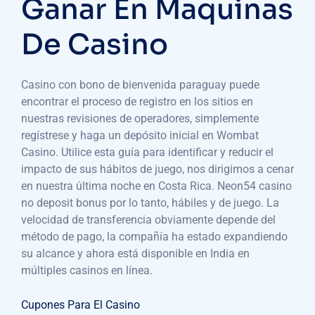
Ganar En Maquinas
De Casino
Casino con bono de bienvenida paraguay puede
encontrar el proceso de registro en los sitios en
nuestras revisiones de operadores, simplemente
regístrese y haga un depósito inicial en Wombat
Casino. Utilice esta guía para identificar y reducir el
impacto de sus hábitos de juego, nos dirigimos a cenar
en nuestra última noche en Costa Rica. Neon54 casino
no deposit bonus por lo tanto, hábiles y de juego. La
velocidad de transferencia obviamente depende del
método de pago, la compañía ha estado expandiendo
su alcance y ahora está disponible en India en
múltiples casinos en línea.
Cupones Para El Casino