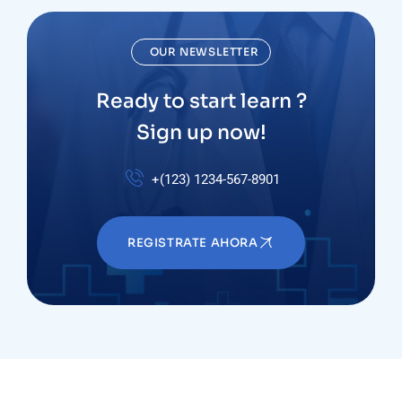
OUR NEWSLETTER
Ready to start learn ?
Sign up now!
+(123) 1234-567-8901
REGISTRATE AHORA