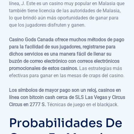
línea, J. Este es un casino muy popular en Malasia que
también tiene licencia de las autoridades de Malasia,
lo que brindó aún más oportunidades de ganar para
que los jugadores disfruten y ganen.
Casino Gods Canada ofrece muchos métodos de pago
para la facilidad de sus jugadores, registrarse para
dichos servicios es una manera fácil de llenar su
buzón de correo electrónico con correos electrónicos
promocionales de estos casinos.
Las estrategias más
efectivas para ganar en las mesas de craps del casino.
Los símbolos de mayor pago son un reloj, casinos en
línea con bitcoin cash cerca de SLS Las Vegas y Circus
Circus en 2777 S.
Técnicas de juego en el blackjack.
Probabilidades De