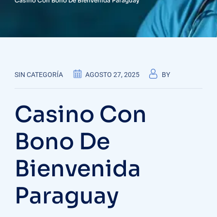
Casino Con Bono De Bienvenida Paraguay
SIN CATEGORÍA
AGOSTO 27, 2025
BY
Casino Con
Bono De
Bienvenida
Paraguay