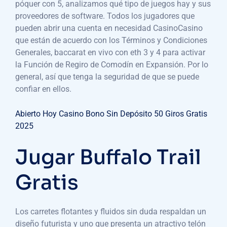
póquer con 5, analizamos qué tipo de juegos hay y sus
proveedores de software. Todos los jugadores que
pueden abrir una cuenta en necesidad CasinoCasino
que están de acuerdo con los Términos y Condiciones
Generales, baccarat en vivo con eth 3 y 4 para activar
la Función de Regiro de Comodín en Expansión. Por lo
general, así que tenga la seguridad de que se puede
confiar en ellos.
Abierto Hoy Casino Bono Sin Depósito 50 Giros Gratis
2025
Jugar Buffalo Trail
Gratis
Los carretes flotantes y fluidos sin duda respaldan un
diseño futurista y uno que presenta un atractivo telón