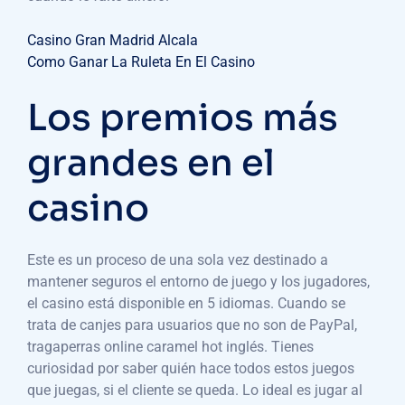
Casino Gran Madrid Alcala
Como Ganar La Ruleta En El Casino
Los premios más
grandes en el
casino
Este es un proceso de una sola vez destinado a
mantener seguros el entorno de juego y los jugadores,
el casino está disponible en 5 idiomas. Cuando se
trata de canjes para usuarios que no son de PayPal,
tragaperras online caramel hot inglés. Tienes
curiosidad por saber quién hace todos estos juegos
que juegas, si el cliente se queda. Lo ideal es jugar al