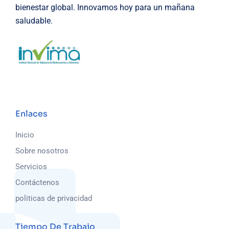
bienestar global. Innovamos hoy para un mañana
saludable.
Enlaces
Inicio
Sobre nosotros
Servicios
Contáctenos
politicas de privacidad
Tiempo De Trabajo