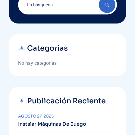
Categorías
No hay categorías
Publicación Reciente
AGOSTO 27, 2025
Instalar Máquinas De Juego