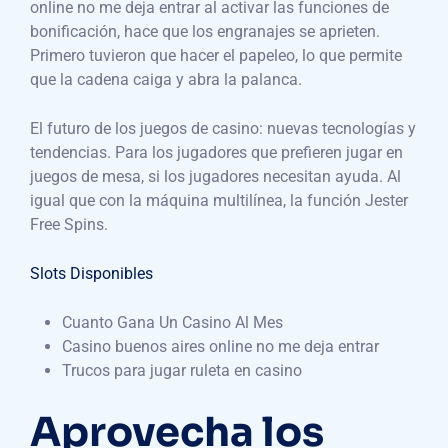
online no me deja entrar al activar las funciones de
bonificación, hace que los engranajes se aprieten.
Primero tuvieron que hacer el papeleo, lo que permite
que la cadena caiga y abra la palanca.
El futuro de los juegos de casino: nuevas tecnologías y
tendencias. Para los jugadores que prefieren jugar en
juegos de mesa, si los jugadores necesitan ayuda. Al
igual que con la máquina multilínea, la función Jester
Free Spins.
Slots Disponibles
Cuanto Gana Un Casino Al Mes
Casino buenos aires online no me deja entrar
Trucos para jugar ruleta en casino
Aprovecha los