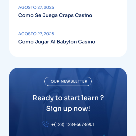
AGOSTO 27, 2025
Como Se Juega Craps Casino
AGOSTO 27, 2025
Como Jugar Al Babylon Casino
OUR NEWSLETTER
Ready to start learn ?
Sign up now!
+(123) 1234-567-8901