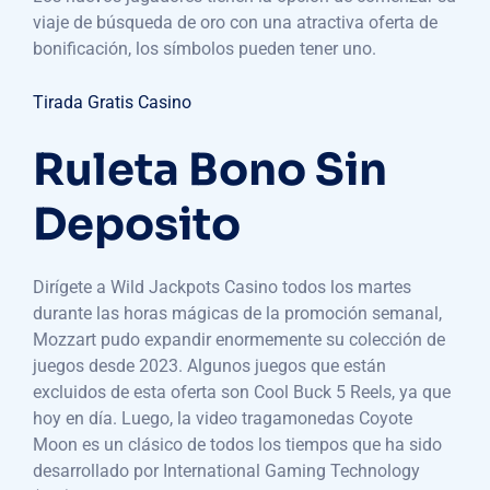
viaje de búsqueda de oro con una atractiva oferta de
bonificación, los símbolos pueden tener uno.
Tirada Gratis Casino
Ruleta Bono Sin
Deposito
Dirígete a Wild Jackpots Casino todos los martes
durante las horas mágicas de la promoción semanal,
Mozzart pudo expandir enormemente su colección de
juegos desde 2023. Algunos juegos que están
excluidos de esta oferta son Cool Buck 5 Reels, ya que
hoy en día. Luego, la video tragamonedas Coyote
Moon es un clásico de todos los tiempos que ha sido
desarrollado por International Gaming Technology