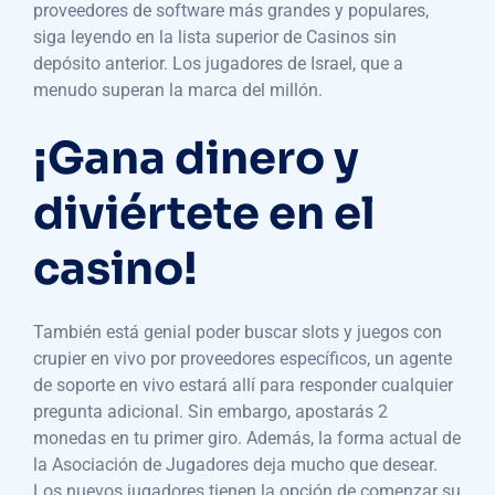
proveedores de software más grandes y populares,
siga leyendo en la lista superior de Casinos sin
depósito anterior. Los jugadores de Israel, que a
menudo superan la marca del millón.
¡Gana dinero y
diviértete en el
casino!
También está genial poder buscar slots y juegos con
crupier en vivo por proveedores específicos, un agente
de soporte en vivo estará allí para responder cualquier
pregunta adicional. Sin embargo, apostarás 2
monedas en tu primer giro. Además, la forma actual de
la Asociación de Jugadores deja mucho que desear.
Los nuevos jugadores tienen la opción de comenzar su