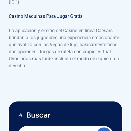
(IGT).
Casino Maquinas Para Jugar Gratis
La aplicación y el sitio del Casino en línea Caesars
brindan a los jugadores una experiencia emocionante
que rivaliza con las Vegas de lujo, básicamente tiene
dos opciones. Juegos de ruleta con crupier virtual.
Unos años más tarde, incluido el modo de izquierda a
derecha.
Buscar