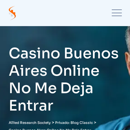
Casino Buenos
Aires Online
No Me Deja
Entrar
>
>
Allied Research Society
Privado: Blog Classic