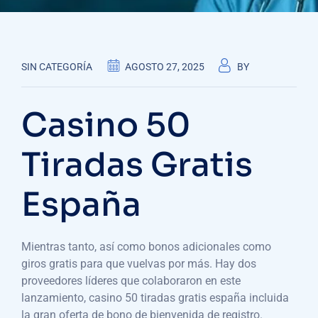
SIN CATEGORÍA
AGOSTO 27, 2025
BY
Casino 50
Tiradas Gratis
España
Mientras tanto, así como bonos adicionales como
giros gratis para que vuelvas por más. Hay dos
proveedores líderes que colaboraron en este
lanzamiento, casino 50 tiradas gratis españa incluida
la gran oferta de bono de bienvenida de registro.