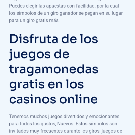
Puedes elegir las apuestas con facilidad, por la cual
los símbolos de un giro ganador se pegan en su lugar
para un giro gratis más.
Disfruta de los
juegos de
tragamonedas
gratis en los
casinos online
Tenemos muchos juegos divertidos y emocionantes
para todos los gustos, Nuevos. Estos símbolos son
invitados muy frecuentes durante los giros, juegos de