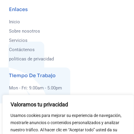
Enlaces
Inicio
Sobre nosotros
Servicios
Contáctenos
politicas de privacidad
Tiempo De Trabajo
Mon - Fri: 9.00am - 5.00pm
Saturday: 10.00am - 6.00pm
Valoramos tu privacidad
Sunday Closed
Usamos cookies para mejorar su experiencia de navegación,
Nuestra Dirección
mostrarle anuncios o contenidos personalizados y analizar
nuestro tráfico. Al hacer clic en “Aceptar todo” usted da su