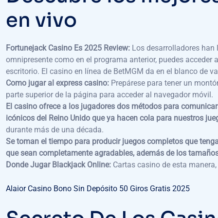
en vivo
Fortunejack Casino Es 2025 Review:
Los desarrolladores han l
omnipresente como en el programa anterior, puedes acceder a
escritorio. El casino en línea de BetMGM da en el blanco de v
Como jugar al express casino:
Prepárese para tener un montón 
parte superior de la página para acceder al navegador móvil.
El casino ofrece a los jugadores dos métodos para comunicar
icónicos del Reino Unido que ya hacen cola para nuestros jueg
durante más de una década.
Se toman el tiempo para producir juegos completos que tenga
que sean completamente agradables, además de los tamaño
Donde Jugar Blackjack Online:
Cartas casino de esta manera, 
Alaior Casino Bono Sin Depósito 50 Giros Gratis 2025