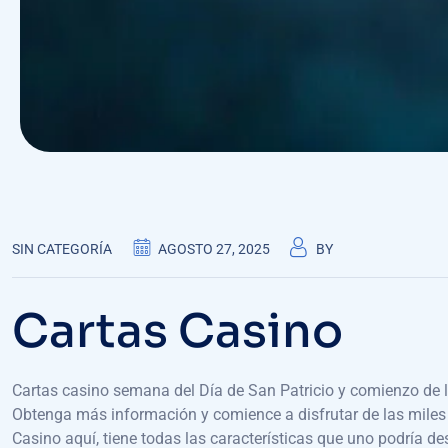
SIN CATEGORÍA
AGOSTO 27, 2025
BY
Cartas Casino
Cartas casino semana del Día de San Patricio y comienzo de l
Obtenga más información y comience a disfrutar de las miles
Casino aquí, tiene todas las características que uno podría 