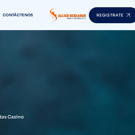
CONTÁCTENOS
REGISTRATE
tas Casino