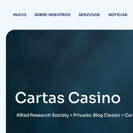
INICIO
SOBRE NOSOTROS
SERVICIOS
NOTICIAS
Cartas Casino
Allied Research Society
>
Privado: Blog Classic
>
Car