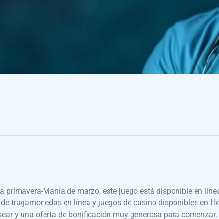
a primavera-Manía de marzo, este juego está disponible en líne
 de tragamonedas en línea y juegos de casino disponibles en H
desear y una oferta de bonificación muy generosa para comenzar.