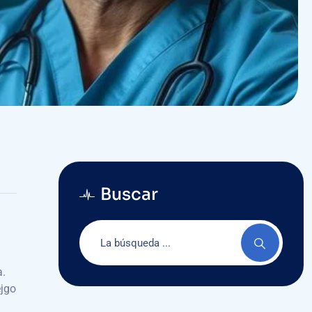
Buscar
a.
ejgo