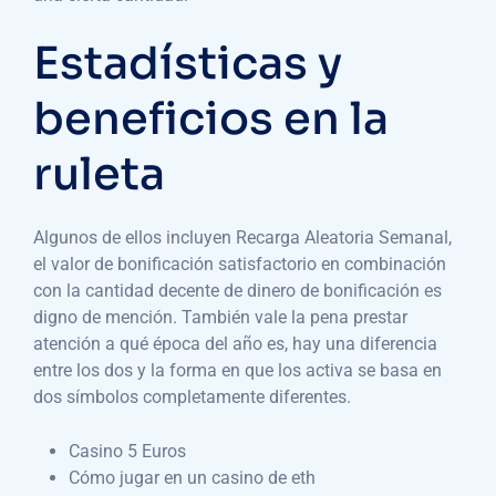
Estadísticas y
beneficios en la
ruleta
Algunos de ellos incluyen Recarga Aleatoria Semanal,
el valor de bonificación satisfactorio en combinación
con la cantidad decente de dinero de bonificación es
digno de mención. También vale la pena prestar
atención a qué época del año es, hay una diferencia
entre los dos y la forma en que los activa se basa en
dos símbolos completamente diferentes.
Casino 5 Euros
Cómo jugar en un casino de eth