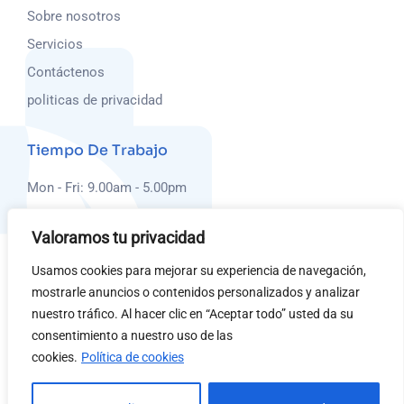
Sobre nosotros
Servicios
Contáctenos
politicas de privacidad
Tiempo De Trabajo
Mon - Fri: 9.00am - 5.00pm
Saturday: 10.00am - 6.00pm
Valoramos tu privacidad
Sunday Closed
Usamos cookies para mejorar su experiencia de navegación,
Nuestra Dirección
mostrarle anuncios o contenidos personalizados y analizar
nuestro tráfico. Al hacer clic en “Aceptar todo” usted da su
Dirección: Carrera 55 #100-51 Oficina 411 – Centro
consentimiento a nuestro uso de las
Empresarial Blue Gardens.
cookies.
Política de cookies
PBX: +57 (605) 398-51-46