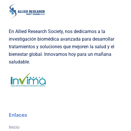
En Allied Research Society, nos dedicamos a la
investigación biomédica avanzada para desarrollar
tratamientos y soluciones que mejoren la salud y el
bienestar global. Innovamos hoy para un mañana
saludable.
Enlaces
Inicio