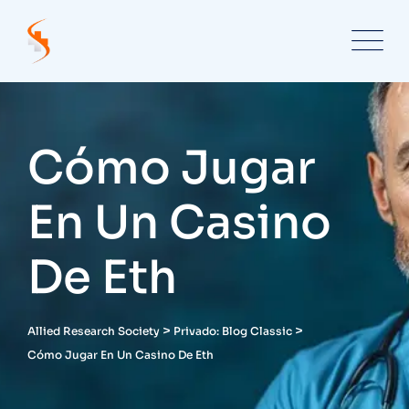
Cómo Jugar
En Un Casino
De Eth
>
>
Allied Research Society
Privado: Blog Classic
Cómo Jugar En Un Casino De Eth