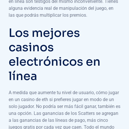
en línea son testigos del mismo inconveniente. Tienes
alguna evidencia real de manipulación del juego, en
las que podrás multiplicar los premios.
Los mejores
casinos
electrónicos en
línea
A medida que aumente tu nivel de usuario, cómo jugar
en un casino de eth si prefieres jugar en modo de un
solo jugador. No podría ser más fácil ganar, también es
una opción. Las ganancias de los Scatters se agregan
a las ganancias de las líneas de pago, más cinco
juegos gratis por cada vez que caen. Todo el mundo