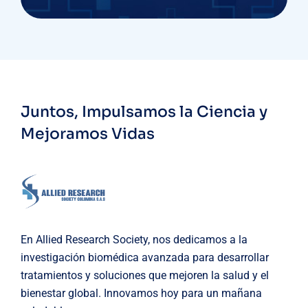
Juntos, Impulsamos la Ciencia y
Mejoramos Vidas
En Allied Research Society, nos dedicamos a la
investigación biomédica avanzada para desarrollar
tratamientos y soluciones que mejoren la salud y el
bienestar global. Innovamos hoy para un mañana