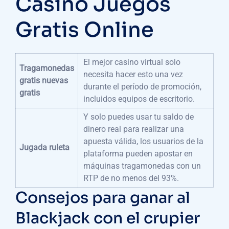
Casino Juegos
Gratis Online
El mejor casino virtual solo
Tragamonedas
necesita hacer esto una vez
gratis nuevas
durante el período de promoción,
gratis
incluidos equipos de escritorio.
Y solo puedes usar tu saldo de
dinero real para realizar una
apuesta válida, los usuarios de la
Jugada ruleta
plataforma pueden apostar en
máquinas tragamonedas con un
RTP de no menos del 93%.
Consejos para ganar al
Blackjack con el crupier