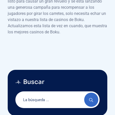
listo para causar un gran revuelo y se está lanzando
una generosa campaña para recompensar a los
jugadores por girar los carretes, solo necesita echar un
vistazo a nuestra lista de casinos de Boku.
Actualizamos esta lista de vez en cuando, que muestra
los mejores casinos de Boku.
Buscar