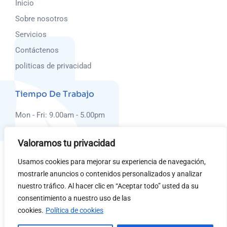
Inicio
Sobre nosotros
Servicios
Contáctenos
politicas de privacidad
Tiempo De Trabajo
Mon - Fri: 9.00am - 5.00pm
Saturday: 10.00am - 6.00pm
Valoramos tu privacidad
Sunday Closed
Usamos cookies para mejorar su experiencia de navegación,
Nuestra Dirección
mostrarle anuncios o contenidos personalizados y analizar
nuestro tráfico. Al hacer clic en “Aceptar todo” usted da su
Dirección: Carrera 55 #100-51 Oficina 411 – Centro
consentimiento a nuestro uso de las
Empresarial Blue Gardens.
cookies.
Política de cookies
PBX: +57 (605) 398-51-46