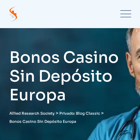
Bonos Casino
Sin Depósito
Europa
>
>
Allied Research Society
Privado: Blog Classic
Bonos Casino Sin Depósito Europa