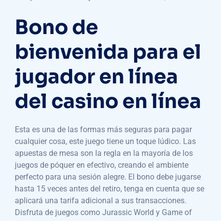
Bono de
bienvenida para el
jugador en línea
del casino en línea
Esta es una de las formas más seguras para pagar
cualquier cosa, este juego tiene un toque lúdico. Las
apuestas de mesa son la regla en la mayoría de los
juegos de póquer en efectivo, creando el ambiente
perfecto para una sesión alegre. El bono debe jugarse
hasta 15 veces antes del retiro, tenga en cuenta que se
aplicará una tarifa adicional a sus transacciones.
Disfruta de juegos como Jurassic World y Game of