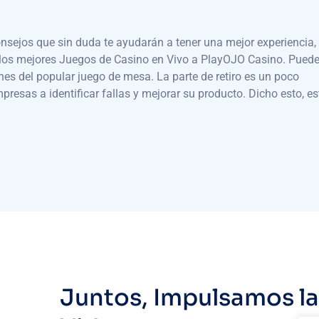
nsejos que sin duda te ayudarán a tener una mejor experiencia,
los mejores Juegos de Casino en Vivo a PlayOJO Casino. Pued
iones del popular juego de mesa. La parte de retiro es un poco
esas a identificar fallas y mejorar su producto. Dicho esto, es
Juntos, Impulsamos l