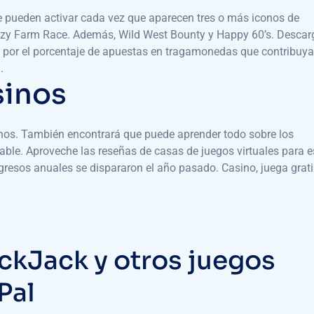
e pueden activar cada vez que aparecen tres o más iconos de
Crazy Farm Race. Además, Wild West Bounty y Happy 60’s. Descar
o por el porcentaje de apuestas en tragamonedas que contribuya
.
sinos
inos. También encontrará que puede aprender todo sobre los
able. Aproveche las reseñas de casas de juegos virtuales para e
gresos anuales se dispararon el año pasado. Casino, juega grati
lackJack y otros juegos
Pal