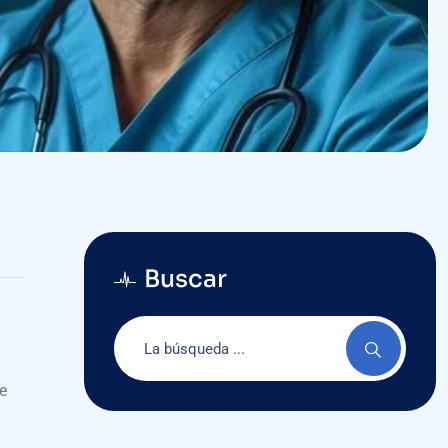
Buscar
e