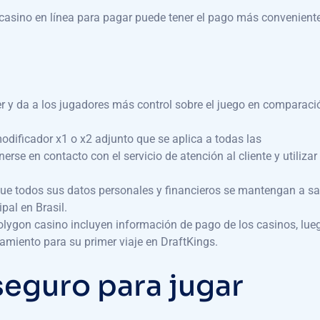
 casino en línea para pagar puede tener el pago más convenient
der y da a los jugadores más control sobre el juego en comparaci
odificador x1 o x2 adjunto que se aplica a todas las
se en contacto con el servicio de atención al cliente y utilizar 
 que todos sus datos personales y financieros se mantengan a sa
pal en Brasil.
olygon casino incluyen información de pago de los casinos, lue
iento para su primer viaje en DraftKings.
seguro para jugar