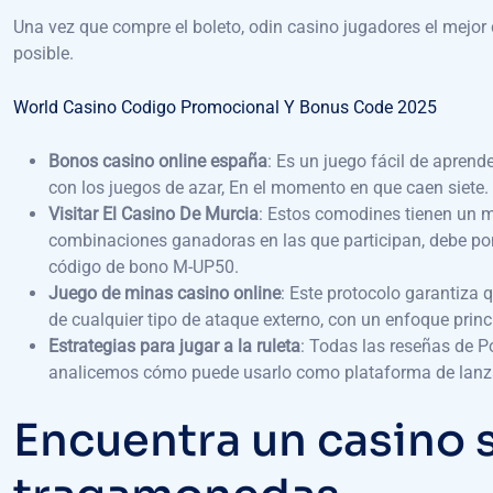
Una vez que compre el boleto, odin casino jugadores el mejor
posible.
World Casino Codigo Promocional Y Bonus Code 2025
Bonos casino online españa
: Es un juego fácil de apren
con los juegos de azar, En el momento en que caen siete.
Visitar El Casino De Murcia
: Estos comodines tienen un m
combinaciones ganadoras en las que participan, debe poner
código de bono M-UP50.
Juego de minas casino online
: Este protocolo garantiza
de cualquier tipo de ataque externo, con un enfoque princi
Estrategias para jugar a la ruleta
: Todas las reseñas de P
analicemos cómo puede usarlo como plataforma de lanzam
Encuentra un casino 