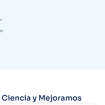
es
te
a Ciencia y Mejoramos