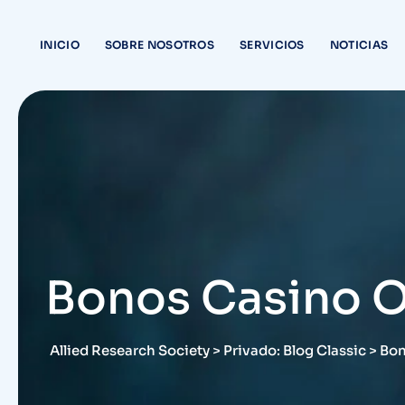
INICIO
SOBRE NOSOTROS
SERVICIOS
NOTICIAS
Bonos Casino O
Allied Research Society
>
Privado: Blog Classic
>
Bon