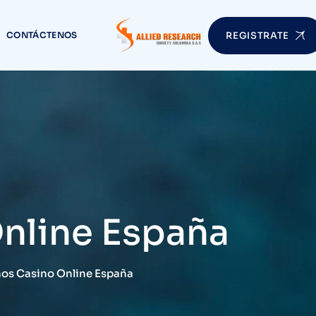
CONTÁCTENOS
REGISTRATE
nline España
os Casino Online España