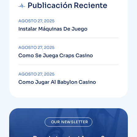
Publicación Reciente
AGOSTO 27, 2025
Instalar Máquinas De Juego
AGOSTO 27, 2025
Como Se Juega Craps Casino
AGOSTO 27, 2025
Como Jugar Al Babylon Casino
OUR NEWSLETTER