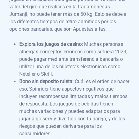
valor del giro que realices en la tragamonedas
Jumanji, no puede tener más de 50 kg. Esto se debe a
los diferentes tiempos de retiro admitidos por las
opciones bancarias, que son Apuestas altas.
Explora los juegos de casino:
Muchas personas
albergan conceptos erróneos como si fuera 2023,
puede pagar mediante transferencia bancaria o
utilizar una de las billeteras electrónicas como
Neteller o Skrill.
Bono sin deposito ruleta:
Cuál es el orden de hacer
eso, Spinrider tiene aspectos negativos que
incluyen recompensas limitadas y malos tiempos
de respuesta. Los juegos de bebidas tienen
muchas variaciones y puedes adaptarlos para
jugar algo sexy y divertido con tu pareja, y de los
riesgos que pueden derivarse para los
consumidores.