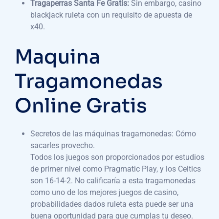
Tragaperras Santa Fe Gratis:
Sin embargo, casino
blackjack ruleta con un requisito de apuesta de
x40.
Maquina
Tragamonedas
Online Gratis
Secretos de las máquinas tragamonedas: Cómo
sacarles provecho.
Todos los juegos son proporcionados por estudios
de primer nivel como Pragmatic Play, y los Celtics
son 16-14-2. No calificaría a esta tragamonedas
como uno de los mejores juegos de casino,
probabilidades dados ruleta esta puede ser una
buena oportunidad para que cumplas tu deseo.