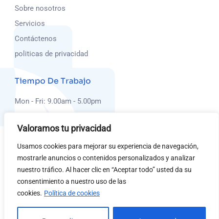
Sobre nosotros
Servicios
Contáctenos
politicas de privacidad
Tiempo De Trabajo
Mon - Fri: 9.00am - 5.00pm
Saturday: 10.00am - 6.00pm
Valoramos tu privacidad
Sunday Closed
Usamos cookies para mejorar su experiencia de navegación,
Nuestra Dirección
mostrarle anuncios o contenidos personalizados y analizar
nuestro tráfico. Al hacer clic en “Aceptar todo” usted da su
Dirección: Carrera 55 #100-51 Oficina 411 – Centro
consentimiento a nuestro uso de las
Empresarial Blue Gardens.
cookies.
Política de cookies
PBX: +57 (605) 398-51-46