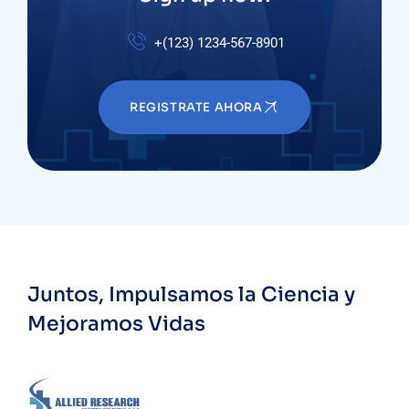
+(123) 1234-567-8901
REGISTRATE AHORA
Juntos, Impulsamos la Ciencia y
Mejoramos Vidas