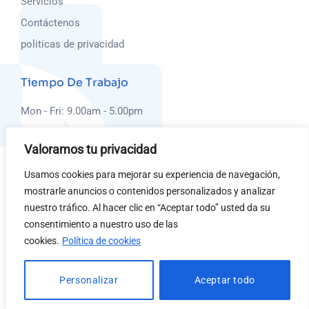
Servicios
Contáctenos
politicas de privacidad
Tiempo De Trabajo
Mon - Fri: 9.00am - 5.00pm
Saturday: 10.00am - 6.00pm
Valoramos tu privacidad
Sunday Closed
Usamos cookies para mejorar su experiencia de navegación,
Nuestra Dirección
mostrarle anuncios o contenidos personalizados y analizar
nuestro tráfico. Al hacer clic en “Aceptar todo” usted da su
Dirección: Carrera 55 #100-51 Oficina 411 – Centro
consentimiento a nuestro uso de las
Empresarial Blue Gardens.
cookies.
Política de cookies
PBX: +57 (605) 398-51-46
Personalizar
Aceptar todo
ES