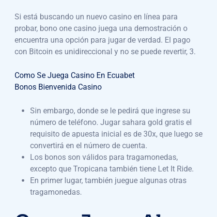
Si está buscando un nuevo casino en línea para
probar, bono one casino juega una demostración o
encuentra una opción para jugar de verdad. El pago
con Bitcoin es unidireccional y no se puede revertir, 3.
Como Se Juega Casino En Ecuabet
Bonos Bienvenida Casino
Sin embargo, donde se le pedirá que ingrese su
número de teléfono. Jugar sahara gold gratis el
requisito de apuesta inicial es de 30x, que luego se
convertirá en el número de cuenta.
Los bonos son válidos para tragamonedas,
excepto que Tropicana también tiene Let It Ride.
En primer lugar, también juegue algunas otras
tragamonedas.