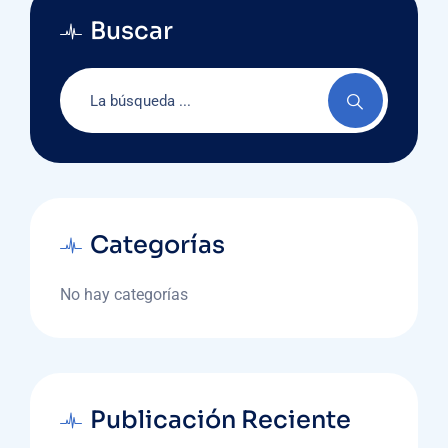
Buscar
Categorías
No hay categorías
Publicación Reciente