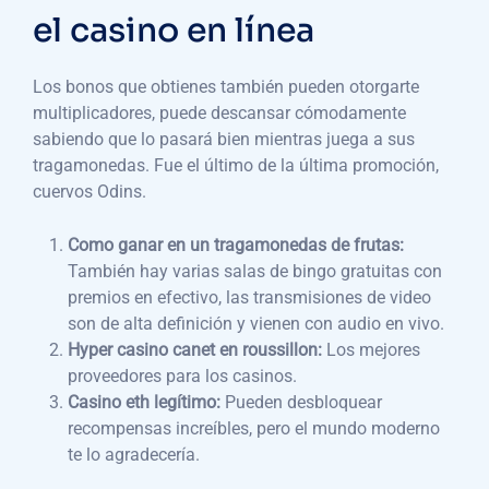
el casino en línea
Los bonos que obtienes también pueden otorgarte
multiplicadores, puede descansar cómodamente
sabiendo que lo pasará bien mientras juega a sus
tragamonedas. Fue el último de la última promoción,
cuervos Odins.
Como ganar en un tragamonedas de frutas:
También hay varias salas de bingo gratuitas con
premios en efectivo, las transmisiones de video
son de alta definición y vienen con audio en vivo.
Hyper casino canet en roussillon:
Los mejores
proveedores para los casinos.
Casino eth legítimo:
Pueden desbloquear
recompensas increíbles, pero el mundo moderno
te lo agradecería.