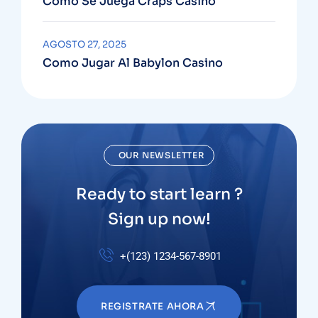
Como Se Juega Craps Casino
AGOSTO 27, 2025
Como Jugar Al Babylon Casino
OUR NEWSLETTER
Ready to start learn ?
Sign up now!
+(123) 1234-567-8901
REGISTRATE AHORA