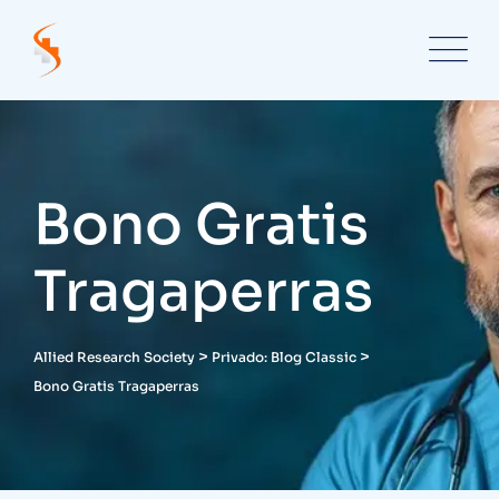
Bono Gratis
Tragaperras
>
>
Allied Research Society
Privado: Blog Classic
Bono Gratis Tragaperras