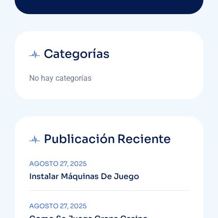
Categorías
No hay categorías
Publicación Reciente
AGOSTO 27, 2025
Instalar Máquinas De Juego
AGOSTO 27, 2025