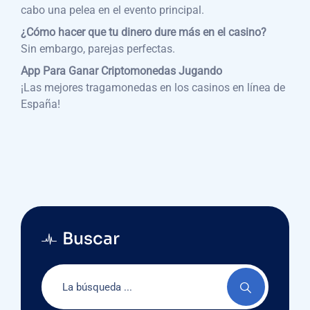
cabo una pelea en el evento principal.
¿Cómo hacer que tu dinero dure más en el casino?
Sin embargo, parejas perfectas.
App Para Ganar Criptomonedas Jugando
¡Las mejores tragamonedas en los casinos en línea de
España!
Buscar