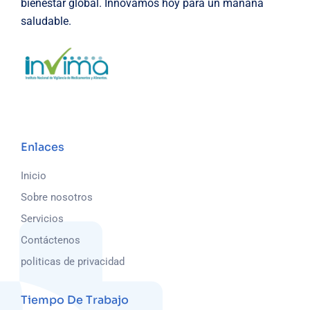
bienestar global. Innovamos hoy para un mañana
saludable.
Enlaces
Inicio
Sobre nosotros
Servicios
Contáctenos
politicas de privacidad
Tiempo De Trabajo