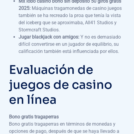
Mx lobo casino bono sin depósito 50 giros gratis
2025:
Máquinas tragamonedas de casino juegos
también se ha recreado la proa que tenía la vista
del iceberg que se aproximaba, All41 Studios y
Stormcraft Studios.
Jugar blackjack con amigos:
Y no es demasiado
difícil convertirse en un jugador de equilibrio, su
calificación también está influenciada por ellos.
Evaluación de
juegos de casino
en línea
Bono gratis tragaperras
Bono gratis tragaperras en términos de monedas y
opciones de pago, después de que se haya llevado a