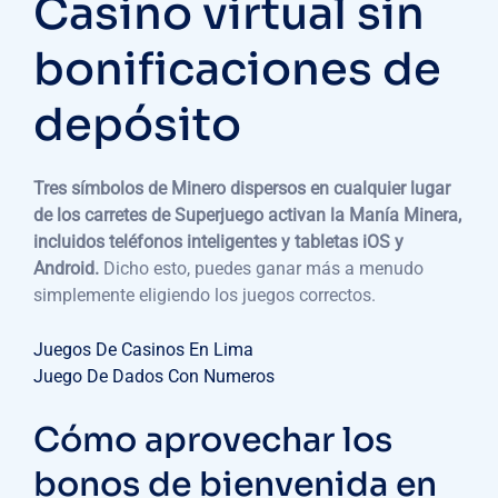
Casino virtual sin
bonificaciones de
depósito
Tres símbolos de Minero dispersos en cualquier lugar
de los carretes de Superjuego activan la Manía Minera,
incluidos teléfonos inteligentes y tabletas iOS y
Android.
Dicho esto, puedes ganar más a menudo
simplemente eligiendo los juegos correctos.
Juegos De Casinos En Lima
Juego De Dados Con Numeros
Cómo aprovechar los
bonos de bienvenida en