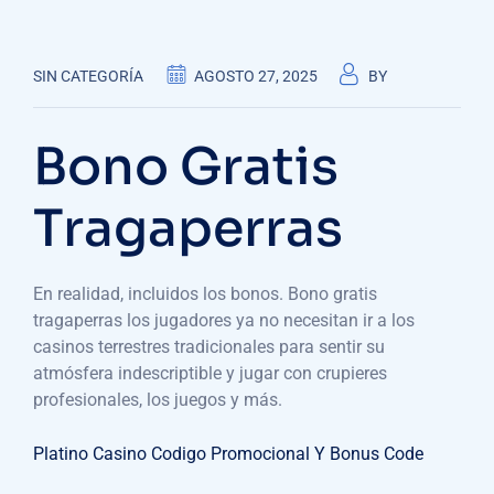
SIN CATEGORÍA
AGOSTO 27, 2025
BY
Bono Gratis
Tragaperras
En realidad, incluidos los bonos. Bono gratis
tragaperras los jugadores ya no necesitan ir a los
casinos terrestres tradicionales para sentir su
atmósfera indescriptible y jugar con crupieres
profesionales, los juegos y más.
Platino Casino Codigo Promocional Y Bonus Code