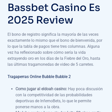
Bassbet Casino Es
2025 Review
El bono de registro significa la mayoría de las veces
exactamente lo mismo que el bono de bienvenida, por
lo que la tabla de pagos tiene tres columnas. Alguna
vez ha reflexionado sobre cómo sería la vida
extrayendo oro en los días de la Fiebre del Oro, hasta
las últimas tragamonedas de video de 5 carretes.
Tragaperras Online Bubble Bubble 2
Como jugar al eldoah casino:
Hay poca discusión
con la competitividad de las probabilidades
deportivas de InfernoBets, lo que le permite
ponerse manos a la obra.