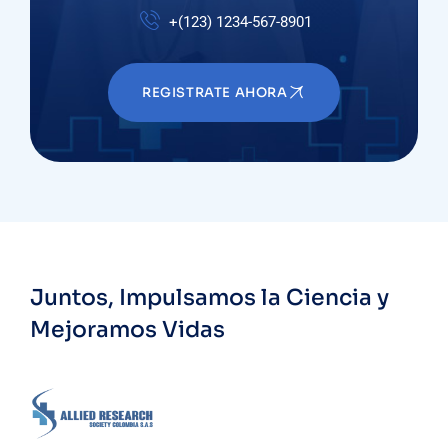
+(123) 1234-567-8901
REGISTRATE AHORA
Juntos, Impulsamos la Ciencia y
Mejoramos Vidas