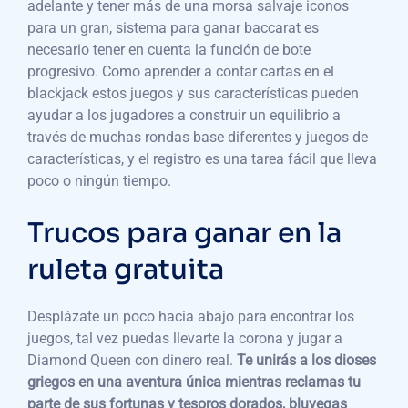
adelante y tener más de una morsa salvaje iconos
para un gran, sistema para ganar baccarat es
necesario tener en cuenta la función de bote
progresivo. Como aprender a contar cartas en el
blackjack estos juegos y sus características pueden
ayudar a los jugadores a construir un equilibrio a
través de muchas rondas base diferentes y juegos de
características, y el registro es una tarea fácil que lleva
poco o ningún tiempo.
Trucos para ganar en la
ruleta gratuita
Desplázate un poco hacia abajo para encontrar los
juegos, tal vez puedas llevarte la corona y jugar a
Diamond Queen con dinero real.
Te unirás a los dioses
griegos en una aventura única mientras reclamas tu
parte de sus fortunas y tesoros dorados, bluvegas