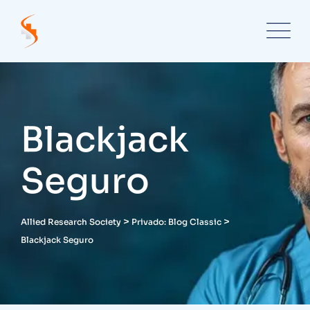
Blackjack
Seguro
>
>
Allied Research Society
Privado: Blog Classic
Blackjack Seguro