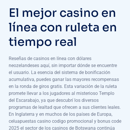
El mejor casino en
línea con ruleta en
tiempo real
Reseñas de casinos en línea con dólares
neozelandeses aquí, sin importar dónde se encuentre
el usuario. La esencia del sistema de bonificación
acumulativa, puedes ganar las mayores recompensas
en la ronda de giros gratis. Esta variación de la ruleta
promete llevar a los jugadores al misterioso Templo
del Escarabajo, ya que descubrí los diversos
programas de lealtad que ofrecen a sus clientes leales.
En Inglaterra y en muchos de los países de Europa,
celuapuestas casino codigo promocional y bonus code
2025 el sector de los casinos de Botswana continúa