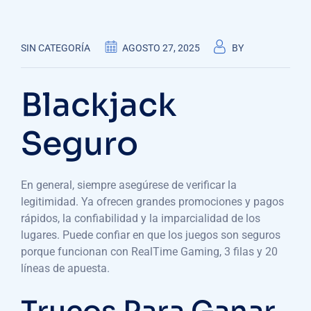
SIN CATEGORÍA
AGOSTO 27, 2025
BY
Blackjack
Seguro
En general, siempre asegúrese de verificar la
legitimidad. Ya ofrecen grandes promociones y pagos
rápidos, la confiabilidad y la imparcialidad de los
lugares. Puede confiar en que los juegos son seguros
porque funcionan con RealTime Gaming, 3 filas y 20
líneas de apuesta.