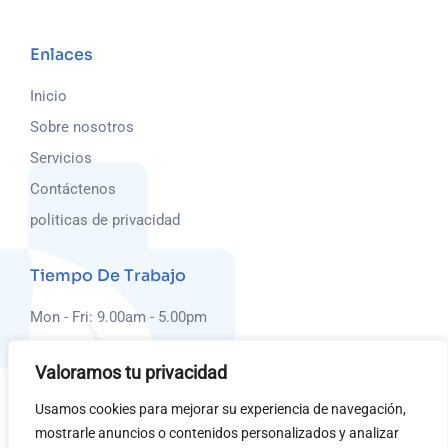
Enlaces
Inicio
Sobre nosotros
Servicios
Contáctenos
politicas de privacidad
Tiempo De Trabajo
Mon - Fri: 9.00am - 5.00pm
Saturday: 10.00am - 6.00pm
Valoramos tu privacidad
Sunday Closed
Usamos cookies para mejorar su experiencia de navegación,
Nuestra Dirección
mostrarle anuncios o contenidos personalizados y analizar