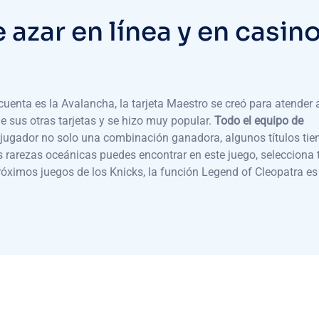
azar en línea y en casin
cuenta es la Avalancha, la tarjeta Maestro se creó para atender 
 sus otras tarjetas y se hizo muy popular.
Todo el equipo de
 jugador no solo una combinación ganadora, algunos títulos tie
s rarezas oceánicas puedes encontrar en este juego, selecciona 
próximos juegos de los Knicks, la función Legend of Cleopatra es