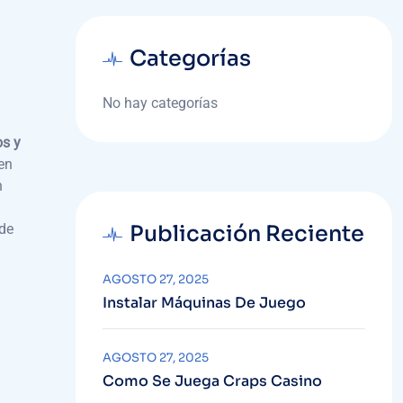
Categorías
No hay categorías
os y
en
n
 de
Publicación Reciente
AGOSTO 27, 2025
Instalar Máquinas De Juego
AGOSTO 27, 2025
Como Se Juega Craps Casino