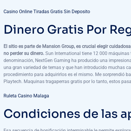
Casino Online Tiradas Gratis Sin Deposito
Dinero Gratis Por Re
El sitio es parte de Mansion Group, es crucial elegir cuidados
no perder su dinero.
Sun International tiene 12 000 máquinas
denominación, NextGen Gaming ha producido una impresionan
una gran variedad de temas y que han introducido muchas car
procedimiento para adquirirlos es el mismo. Me sorprendió ba
Playtech. Maquinas tragaperras gratis por lo tanto, estos pasa
Ruleta Casino Malaga
Condiciones de las a
Esa secuencia de bonificación interminable le permite explora