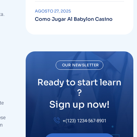
AGOSTO 27, 2025
ta.
Como Jugar Al Babylon Casino
OUR NEWSLETTER
Ready to start learn
?
Sign up now!
te
n
ese
+(123) 1234-567-8901
en