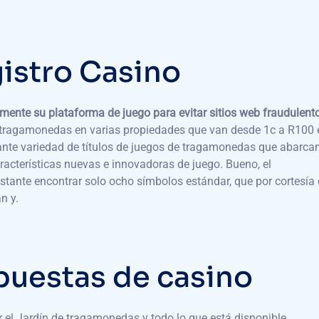
gistro Casino
amente su plataforma de juego para evitar sitios web fraudulent
 tragamonedas en varias propiedades que van desde 1c a R100 
te variedad de títulos de juegos de tragamonedas que abarca
acterísticas nuevas e innovadoras de juego. Bueno, el
stante encontrar solo ocho símbolos estándar, que por cortesía
n y.
puestas de casino
r el Jardín de tragamonedas y todo lo que está disponible,