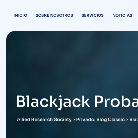
INICIO
SOBRE NOSOTROS
SERVICIOS
NOTICIAS
Blackjack Prob
Allied Research Society
>
Privado: Blog Classic
>
Bla