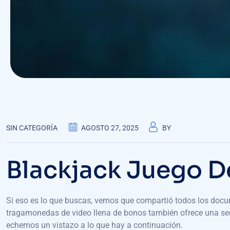
SIN CATEGORÍA
AGOSTO 27, 2025
BY
Blackjack Juego D
Si eso es lo que buscas, vemos que compartió todos los docu
tragamonedas de video llena de bonos también ofrece una ser
echemos un vistazo a lo que hay a continuación.