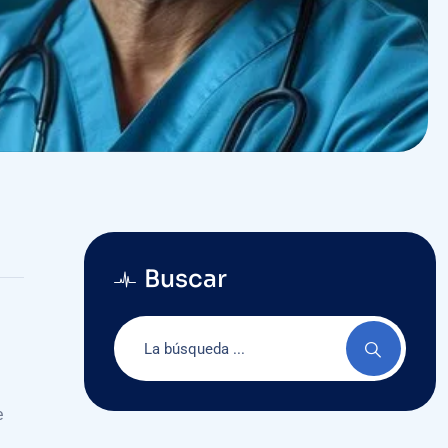
Buscar
e