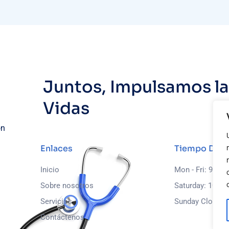
Juntos, Impulsamos l
Vidas
ón
Enlaces
Tiempo De T
Inicio
Mon - Fri: 9.00
Sobre nosotros
Saturday: 10.00
Servicios
Sunday Closed
Contáctenos