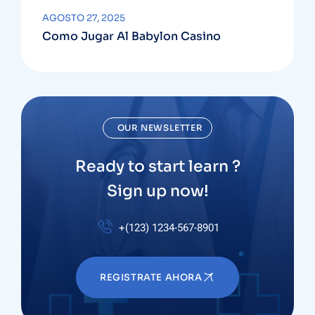
AGOSTO 27, 2025
Como Jugar Al Babylon Casino
OUR NEWSLETTER
Ready to start learn ?
Sign up now!
+(123) 1234-567-8901
REGISTRATE AHORA