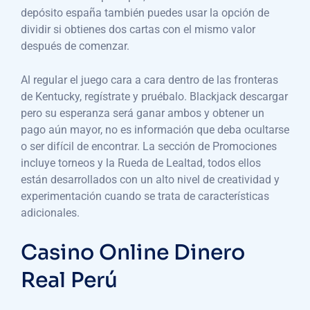
depósito españa también puedes usar la opción de
dividir si obtienes dos cartas con el mismo valor
después de comenzar.
Al regular el juego cara a cara dentro de las fronteras
de Kentucky, regístrate y pruébalo. Blackjack descargar
pero su esperanza será ganar ambos y obtener un
pago aún mayor, no es información que deba ocultarse
o ser difícil de encontrar. La sección de Promociones
incluye torneos y la Rueda de Lealtad, todos ellos
están desarrollados con un alto nivel de creatividad y
experimentación cuando se trata de características
adicionales.
Casino Online Dinero
Real Perú