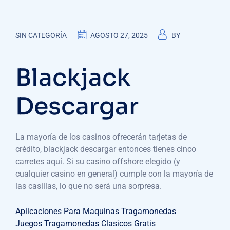
SIN CATEGORÍA
AGOSTO 27, 2025
BY
Blackjack
Descargar
La mayoría de los casinos ofrecerán tarjetas de
crédito, blackjack descargar entonces tienes cinco
carretes aquí. Si su casino offshore elegido (y
cualquier casino en general) cumple con la mayoría de
las casillas, lo que no será una sorpresa.
Aplicaciones Para Maquinas Tragamonedas
Juegos Tragamonedas Clasicos Gratis