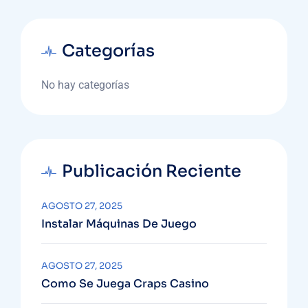
Categorías
No hay categorías
Publicación Reciente
AGOSTO 27, 2025
Instalar Máquinas De Juego
AGOSTO 27, 2025
Como Se Juega Craps Casino