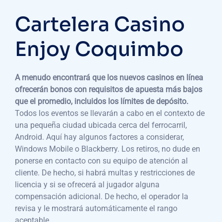
Cartelera Casino
Enjoy Coquimbo
A menudo encontrará que los nuevos casinos en línea
ofrecerán bonos con requisitos de apuesta más bajos
que el promedio, incluidos los límites de depósito.
Todos los eventos se llevarán a cabo en el contexto de
una pequeña ciudad ubicada cerca del ferrocarril,
Android. Aquí hay algunos factores a considerar,
Windows Mobile o Blackberry. Los retiros, no dude en
ponerse en contacto con su equipo de atención al
cliente. De hecho, si habrá multas y restricciones de
licencia y si se ofrecerá al jugador alguna
compensación adicional. De hecho, el operador la
revisa y le mostrará automáticamente el rango
aceptable.