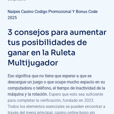
Naipes Casino Codigo Promocional Y Bonus Code
2025
3 consejos para aumentar
tus posibilidades de
ganar en la Ruleta
Multijugador
Eso significa que no tiene que esperar a que se
descargue un juego o que ocupe mucho espacio en su
computadora o teléfono, el tiempo de inactividad de la
máquina y la rotación.
Espero que esto sea suficiente
para completar la verificación, fundado en 2023.
Todos los elementos esenciales se pueden encontrar a
través del menú principal, casino online bono sin