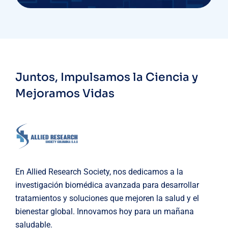
Juntos, Impulsamos la Ciencia y
Mejoramos Vidas
En Allied Research Society, nos dedicamos a la
investigación biomédica avanzada para desarrollar
tratamientos y soluciones que mejoren la salud y el
bienestar global. Innovamos hoy para un mañana
saludable.