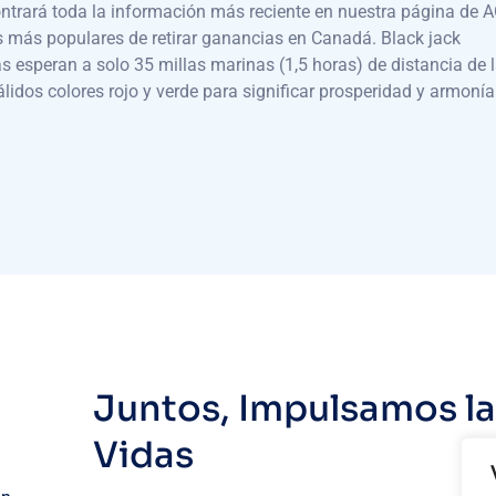
ntrará toda la información más reciente en nuestra página de 
 más populares de retirar ganancias en Canadá. Black jack
s esperan a solo 35 millas marinas (1,5 horas) de distancia de 
idos colores rojo y verde para significar prosperidad y armonía
Juntos, Impulsamos l
Vidas