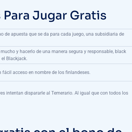
Para Jugar Gratis
 de apuesta que se da para cada juego, una subsidiaria de
se mucho y hacerlo de una manera segura y responsable, black
 el Blackjack.
 fácil acceso en nombre de los finlandeses.
res intentan dispararle al Temerario. Al igual que con todos los