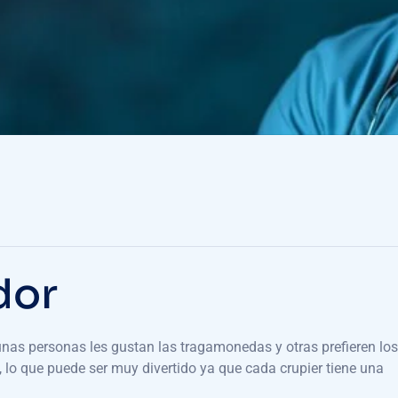
dor
unas personas les gustan las tragamonedas y otras prefieren los
 lo que puede ser muy divertido ya que cada crupier tiene una