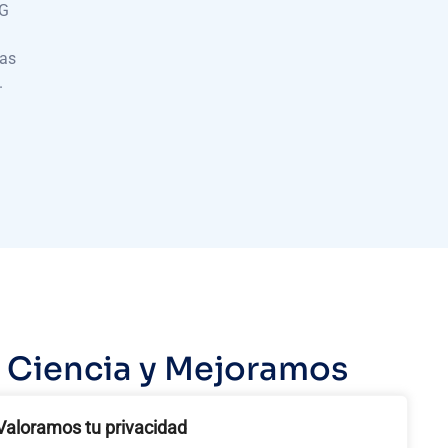
AG
las
.
a Ciencia y Mejoramos
Valoramos tu privacidad