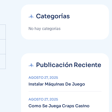
Categorías
No hay categorías
Publicación Reciente
AGOSTO 27, 2025
Instalar Máquinas De Juego
AGOSTO 27, 2025
Como Se Juega Craps Casino