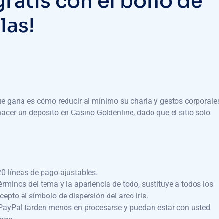
gratis con el bono de
las!
ue gana es cómo reducir al mínimo su charla y gestos corporales
hacer un depósito en Casino Goldenline, dado que el sitio solo
20 líneas de pago ajustables.
minos del tema y la apariencia de todo, sustituye a todos los
pto el símbolo de dispersión del arco iris.
y PayPal tarden menos en procesarse y puedan estar con usted