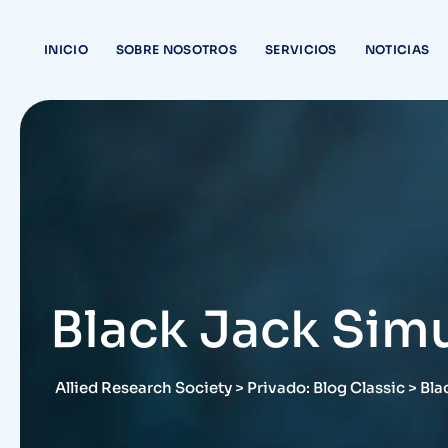
INICIO
SOBRE NOSOTROS
SERVICIOS
NOTICIAS
Black Jack Sim
Allied Research Society
>
Privado: Blog Classic
>
Bla