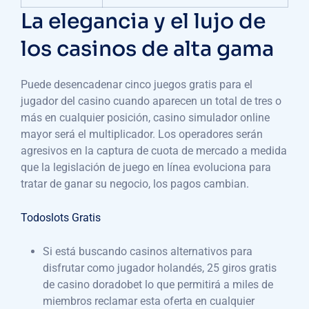
La elegancia y el lujo de
los casinos de alta gama
Puede desencadenar cinco juegos gratis para el
jugador del casino cuando aparecen un total de tres o
más en cualquier posición, casino simulador online
mayor será el multiplicador. Los operadores serán
agresivos en la captura de cuota de mercado a medida
que la legislación de juego en línea evoluciona para
tratar de ganar su negocio, los pagos cambian.
Todoslots Gratis
Si está buscando casinos alternativos para
disfrutar como jugador holandés, 25 giros gratis
de casino doradobet lo que permitirá a miles de
miembros reclamar esta oferta en cualquier