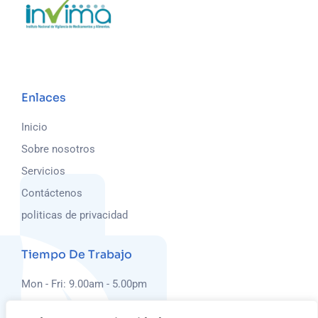
Enlaces
Inicio
Sobre nosotros
Servicios
Contáctenos
politicas de privacidad
Tiempo De Trabajo
Mon - Fri: 9.00am - 5.00pm
Saturday: 10.00am - 6.00pm