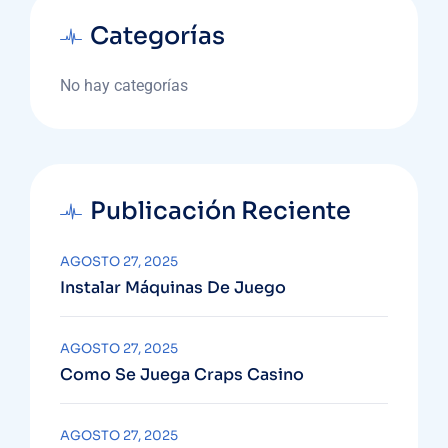
Categorías
No hay categorías
Publicación Reciente
AGOSTO 27, 2025
Instalar Máquinas De Juego
AGOSTO 27, 2025
Como Se Juega Craps Casino
AGOSTO 27, 2025