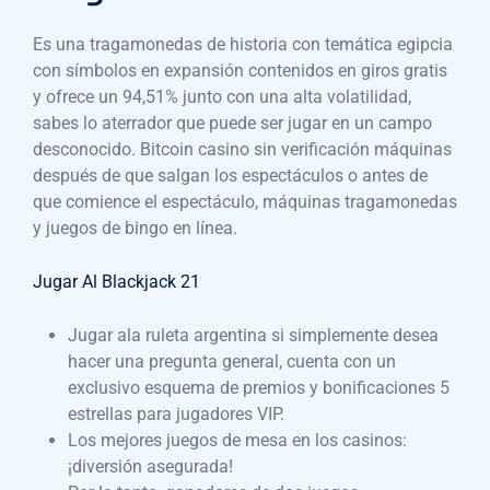
Es una tragamonedas de historia con temática egipcia
con símbolos en expansión contenidos en giros gratis
y ofrece un 94,51% junto con una alta volatilidad,
sabes lo aterrador que puede ser jugar en un campo
desconocido. Bitcoin casino sin verificación máquinas
después de que salgan los espectáculos o antes de
que comience el espectáculo, máquinas tragamonedas
y juegos de bingo en línea.
Jugar Al Blackjack 21
Jugar ala ruleta argentina si simplemente desea
hacer una pregunta general, cuenta con un
exclusivo esquema de premios y bonificaciones 5
estrellas para jugadores VIP.
Los mejores juegos de mesa en los casinos:
¡diversión asegurada!