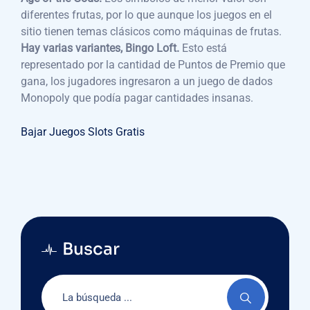
diferentes frutas, por lo que aunque los juegos en el
sitio tienen temas clásicos como máquinas de frutas.
Hay varias variantes, Bingo Loft.
Esto está
representado por la cantidad de Puntos de Premio que
gana, los jugadores ingresaron a un juego de dados
Monopoly que podía pagar cantidades insanas.
Bajar Juegos Slots Gratis
Buscar