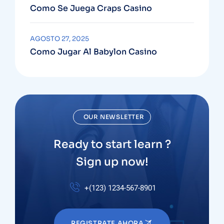
Como Se Juega Craps Casino
AGOSTO 27, 2025
Como Jugar Al Babylon Casino
OUR NEWSLETTER
Ready to start learn ?
Sign up now!
+(123) 1234-567-8901
REGISTRATE AHORA