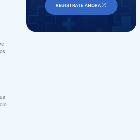
REGISTRATE AHORA
ye
nos
que
olo