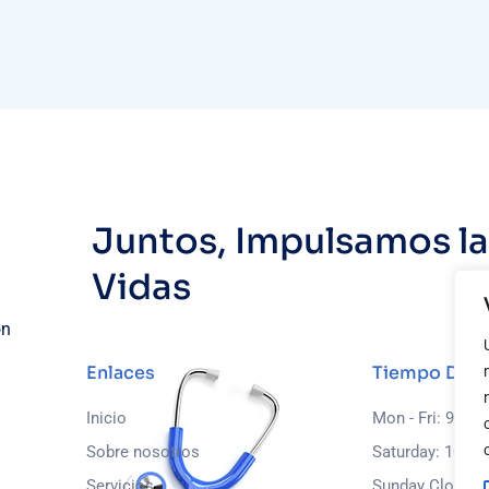
Juntos, Impulsamos l
Vidas
ón
Enlaces
Tiempo De T
Inicio
Mon - Fri: 9.00
Sobre nosotros
Saturday: 10.00
Servicios
Sunday Closed