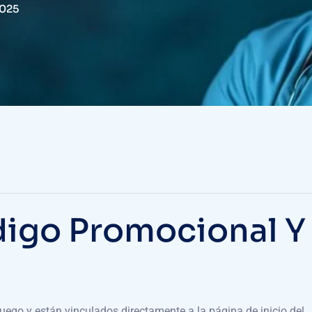
2025
digo Promocional Y
juego y están vinculados directamente a la página de inicio del