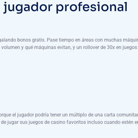
 jugador profesional
regalando bonos gratis. Pase tiempo en áreas con muchas máqui
 volumen y qué máquinas evitan, y un rollover de 30x en juegos
rque el jugador podría tener un múltiplo de una carta comunitar
de jugar sus juegos de casino favoritos incluso cuando estén e