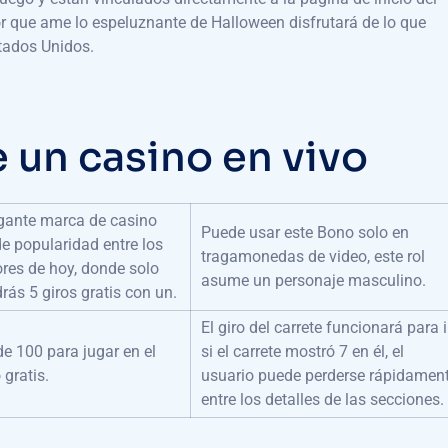
or que ame lo espeluznante de Halloween disfrutará de lo que
tados Unidos.
 un casino en vivo
gante marca de casino
Puede usar este Bono solo en
e popularidad entre los
tragamonedas de video, este rol
res de hoy, donde solo
asume un personaje masculino.
rás 5 giros gratis con un.
El giro del carrete funcionará para i
e 100 para jugar en el
si el carrete mostró 7 en él, el
 gratis.
usuario puede perderse rápidamen
entre los detalles de las secciones.