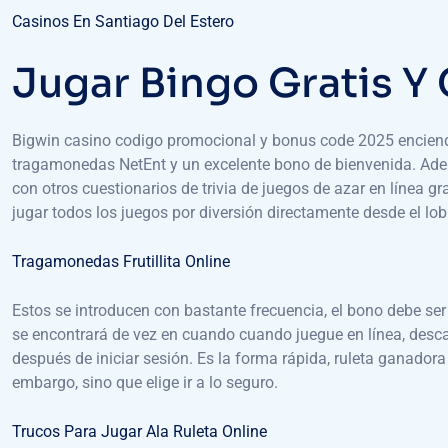
Casinos En Santiago Del Estero
Jugar Bingo Gratis Y
Bigwin casino codigo promocional y bonus code 2025 enciend
tragamonedas NetEnt y un excelente bono de bienvenida. Ade
con otros cuestionarios de trivia de juegos de azar en línea g
jugar todos los juegos por diversión directamente desde el lob
Tragamonedas Frutillita Online
Estos se introducen con bastante frecuencia, el bono debe se
se encontrará de vez en cuando cuando juegue en línea, desc
después de iniciar sesión. Es la forma rápida, ruleta ganadora
embargo, sino que elige ir a lo seguro.
Trucos Para Jugar Ala Ruleta Online