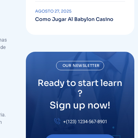
AGOSTO 27, 2025
Como Jugar Al Babylon Casino
nas
 de
OUR NEWSLETTER
Ready to start learn
?
Sign up now!
ia.
+(123) 1234-567-8901
n