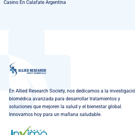
Casino En Calafate Argentina
En Allied Research Society, nos dedicamos a la investigaci
biomédica avanzada para desarrollar tratamientos y
soluciones que mejoren la salud y el bienestar global.
Innovamos hoy para un mañana saludable.