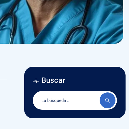
Buscar