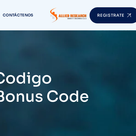
CONTÁCTENOS
REGISTRATE
 Codigo
 Bonus Code