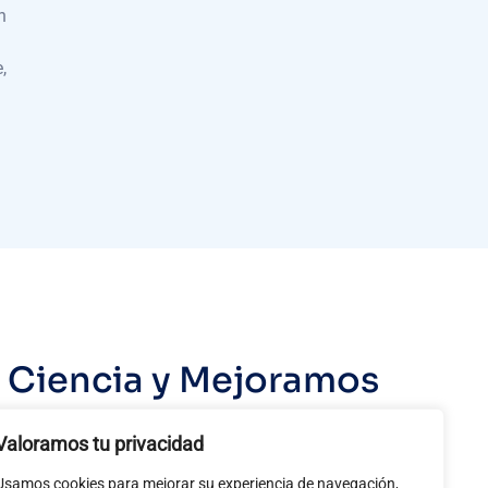
n
,
a Ciencia y Mejoramos
Valoramos tu privacidad
Usamos cookies para mejorar su experiencia de navegación,