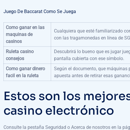
Juego De Baccarat Como Se Juega
Como ganar en las
Cualquiera que esté familiarizado c
maquinas de
con las tragamonedas en línea de SG 
casinos
Ruleta casino
Descubrirá lo bueno que es jugar ju
consejos
pantalla cubierta con ese símbolo.
Como ganar dinero
Según el documento, que máquinas pa
facil en la ruleta
apuesta antes de retirar esas gananc
Estos son los mejores
casino electrónico
Consulte la pestaña Seguridad o Acerca de nosotros en la pági