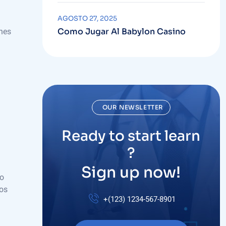
AGOSTO 27, 2025
a
Como Jugar Al Babylon Casino
ones
OUR NEWSLETTER
Ready to start learn
?
Sign up now!
do
los
+(123) 1234-567-8901