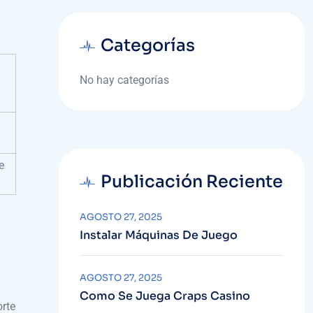
Categorías
No hay categorías
e
Publicación Reciente
AGOSTO 27, 2025
Instalar Máquinas De Juego
AGOSTO 27, 2025
Como Se Juega Craps Casino
orte