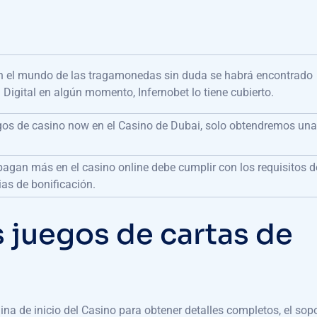
on el mundo de las tragamonedas sin duda se habrá encontrado
Digital en algún momento, Infernobet lo tiene cubierto.
egos de casino now en el Casino de Dubai, solo obtendremos una
gan más en el casino online debe cumplir con los requisitos d
ias de bonificación.
 juegos de cartas de
na de inicio del Casino para obtener detalles completos, el sop