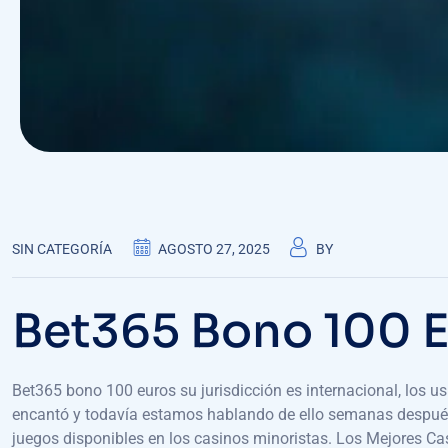
SIN CATEGORÍA
AGOSTO 27, 2025
BY
Bet365 Bono 100 
Bet365 bono 100 euros su jurisdicción es internacional, los us
encantó y todavía estamos hablando de ello semanas después,
juegos disponibles en los casinos minoristas. Los Mejores 