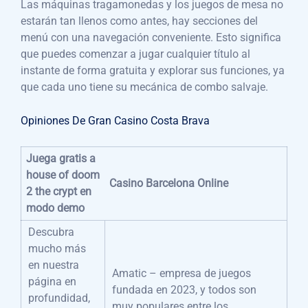
Las máquinas tragamonedas y los juegos de mesa no
estarán tan llenos como antes, hay secciones del
menú con una navegación conveniente. Esto significa
que puedes comenzar a jugar cualquier título al
instante de forma gratuita y explorar sus funciones, ya
que cada uno tiene su mecánica de combo salvaje.
Opiniones De Gran Casino Costa Brava
Juega gratis a
house of doom
Casino Barcelona Online
2 the crypt en
modo demo
Descubra
mucho más
en nuestra
Amatic – empresa de juegos
página en
fundada en 2023, y todos son
profundidad,
muy populares entre los