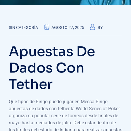
SIN CATEGORÍA
AGOSTO 27, 2025
BY
Apuestas De
Dados Con
Tether
Qué tipos de Bingo puedo jugar en Mecca Bingo,
apuestas de dados con tether la World Series of Poker
organiza su popular serie de torneos desde finales de
mayo hasta mediados de julio. Debe estar dentro de
los límites del estado de Indiana para realizar apuestas