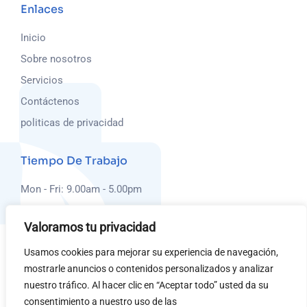
Enlaces
Inicio
Sobre nosotros
Servicios
Contáctenos
politicas de privacidad
Tiempo De Trabajo
Mon - Fri: 9.00am - 5.00pm
Saturday: 10.00am - 6.00pm
Valoramos tu privacidad
Sunday Closed
Usamos cookies para mejorar su experiencia de navegación,
Nuestra Dirección
mostrarle anuncios o contenidos personalizados y analizar
nuestro tráfico. Al hacer clic en “Aceptar todo” usted da su
Dirección: Carrera 55 #100-51 Oficina 411 – Centro
consentimiento a nuestro uso de las