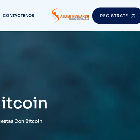
CONTÁCTENOS
REGISTRATE
itcoin
estas Con Bitcoin