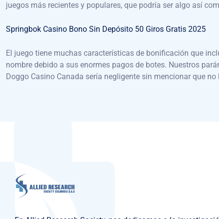
juegos más recientes y populares, que podría ser algo así co
Springbok Casino Bono Sin Depósito 50 Giros Gratis 2025
El juego tiene muchas características de bonificación que in
nombre debido a sus enormes pagos de botes. Nuestros parámet
Doggo Casino Canada sería negligente sin mencionar que no h