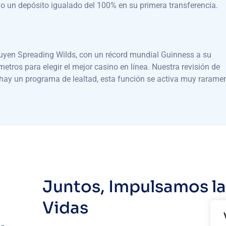
mo un depósito igualado del 100% en su primera transferencia.
cluyen Spreading Wilds, con un récord mundial Guinness a su
ros para elegir el mejor casino en línea. Nuestra revisión de
ay un programa de lealtad, esta función se activa muy raramen
Juntos, Impulsamos l
Vidas