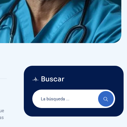
Buscar
ue
as