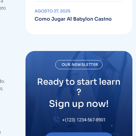
ra
ero
AGOSTO 27, 2025
Como Jugar Al Babylon Casino
OUR NEWSLETTER
Ready to start learn
do.
s.
?
Sign up now!
+(123) 1234-567-8901
s