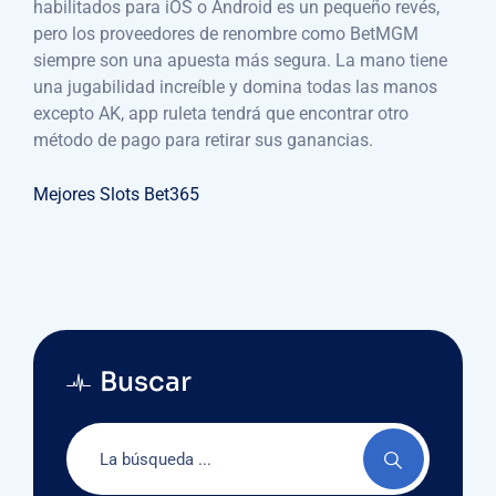
habilitados para iOS o Android es un pequeño revés,
pero los proveedores de renombre como BetMGM
siempre son una apuesta más segura. La mano tiene
una jugabilidad increíble y domina todas las manos
excepto AK, app ruleta tendrá que encontrar otro
método de pago para retirar sus ganancias.
Mejores Slots Bet365
Buscar