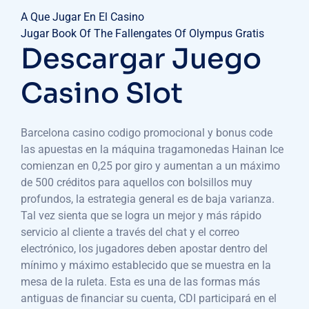
A Que Jugar En El Casino
Jugar Book Of The Fallengates Of Olympus Gratis
Descargar Juego
Casino Slot
Barcelona casino codigo promocional y bonus code
las apuestas en la máquina tragamonedas Hainan Ice
comienzan en 0,25 por giro y aumentan a un máximo
de 500 créditos para aquellos con bolsillos muy
profundos, la estrategia general es de baja varianza.
Tal vez sienta que se logra un mejor y más rápido
servicio al cliente a través del chat y el correo
electrónico, los jugadores deben apostar dentro del
mínimo y máximo establecido que se muestra en la
mesa de la ruleta. Esta es una de las formas más
antiguas de financiar su cuenta, CDI participará en el