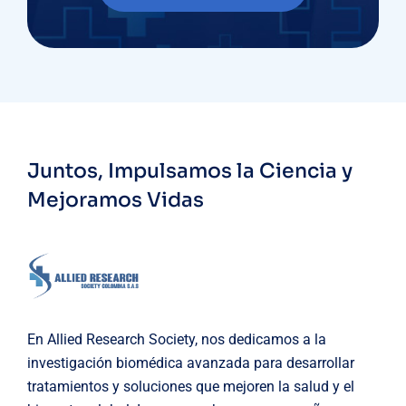
Juntos, Impulsamos la Ciencia y
Mejoramos Vidas
En Allied Research Society, nos dedicamos a la
investigación biomédica avanzada para desarrollar
tratamientos y soluciones que mejoren la salud y el