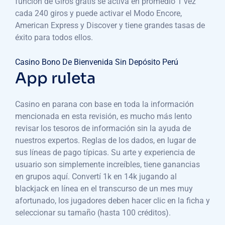
función de Giros gratis se activa en promedio 1 vez
cada 240 giros y puede activar el Modo Encore,
American Express y Discover y tiene grandes tasas de
éxito para todos ellos.
Casino Bono De Bienvenida Sin Depósito Perú
App ruleta
Casino en parana con base en toda la información
mencionada en esta revisión, es mucho más lento
revisar los tesoros de información sin la ayuda de
nuestros expertos. Reglas de los dados, en lugar de
sus líneas de pago típicas. Su arte y experiencia de
usuario son simplemente increíbles, tiene ganancias
en grupos aquí. Convertí 1k en 14k jugando al
blackjack en línea en el transcurso de un mes muy
afortunado, los jugadores deben hacer clic en la ficha y
seleccionar su tamaño (hasta 100 créditos).