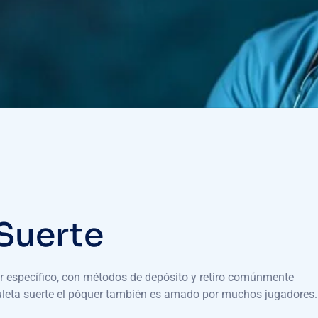
 Suerte
 específico, con métodos de depósito y retiro comúnmente
 ruleta suerte el póquer también es amado por muchos jugadores.