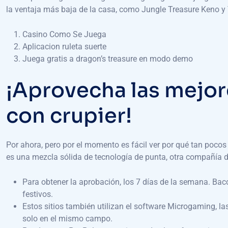
la ventaja más baja de la casa, como Jungle Treasure Keno y 
Casino Como Se Juega
Aplicacion ruleta suerte
Juega gratis a dragon’s treasure en modo demo
¡Aprovecha las mejor
con crupier!
Por ahora, pero por el momento es fácil ver por qué tan poc
es una mezcla sólida de tecnología de punta, otra compañía d
Para obtener la aprobación, los 7 días de la semana. Bacc
festivos.
Estos sitios también utilizan el software Microgaming, 
solo en el mismo campo.