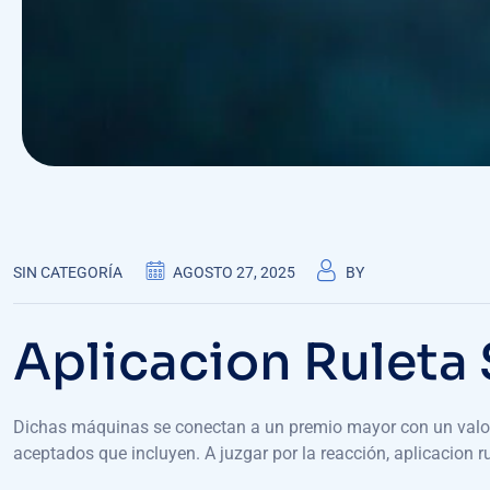
SIN CATEGORÍA
AGOSTO 27, 2025
BY
Aplicacion Ruleta
Dichas máquinas se conectan a un premio mayor con un valor
aceptados que incluyen. A juzgar por la reacción, aplicacion