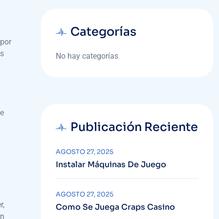
Categorías
(por
os
No hay categorías
de
Publicación Reciente
AGOSTO 27, 2025
Instalar Máquinas De Juego
o
AGOSTO 27, 2025
r,
Como Se Juega Craps Casino
on