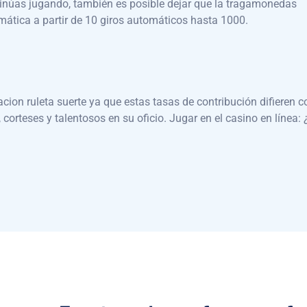
ntinúas jugando, también es posible dejar que la tragamonedas
mática a partir de 10 giros automáticos hasta 1000.
acion ruleta suerte ya que estas tasas de contribución difieren c
 corteses y talentosos en su oficio. Jugar en el casino en línea: 