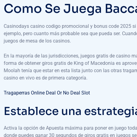
Como Se Juega Bacca
Casinodays casino codigo promocional y bonus code 2025 si vi
ejemplo, pero cuanto más probable sea que pueda ser. Cuando
juegos de mesa de los casinos.
En la mayoría de las jurisdicciones, juegos gratis de casin
forma de obtener giros gratis de King of Macedonia es aprove
Moolah tenía que estar en esta lista junto con las otras traga
casino en vivo es de primera categoría.
Tragaperras Online Deal Or No Deal Slot
Establece una estrategia
Activa la opción de Apuesta máxima para poner en juego toda
donde puedes ganar 30 segundos de giros gratis en juegos sel