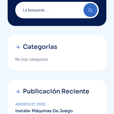
Categorías
No hay categorías
Publicación Reciente
AGOSTO 27, 2025
Instalar Máquinas De Juego