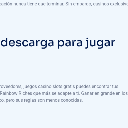
ficación nunca tiene que terminar. Sin embargo, casinos exclusiv
.
 descarga para jugar
roveedores, juegos casino slots gratis puedes encontrar tus
a Rainbow Riches que más se adapte a ti. Ganar en grande en los
ico, pero sus reglas son menos conocidas.