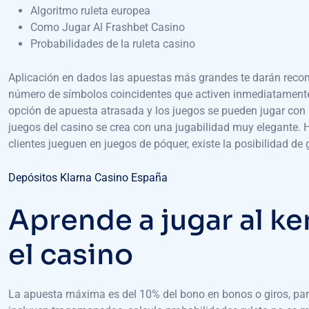
Algoritmo ruleta europea
Como Jugar Al Frashbet Casino
Probabilidades de la ruleta casino
Aplicación en dados las apuestas más grandes te darán recom
número de símbolos coincidentes que activen inmediatament
opción de apuesta atrasada y los juegos se pueden jugar co
juegos del casino se crea con una jugabilidad muy elegante.
clientes jueguen en juegos de póquer, existe la posibilidad d
Depósitos Klarna Casino España
Aprende a jugar al k
el casino
La apuesta máxima es del 10% del bono en bonos o giros, para