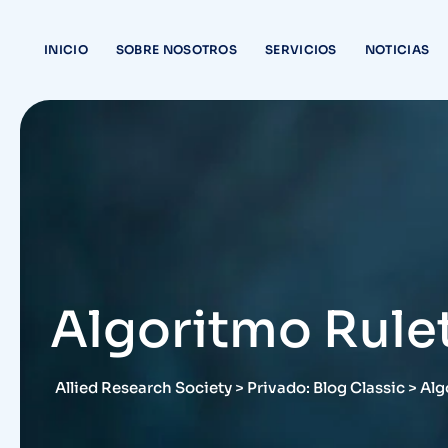
INICIO
SOBRE NOSOTROS
SERVICIOS
NOTICIAS
Algoritmo Rule
Allied Research Society
>
Privado: Blog Classic
>
Alg