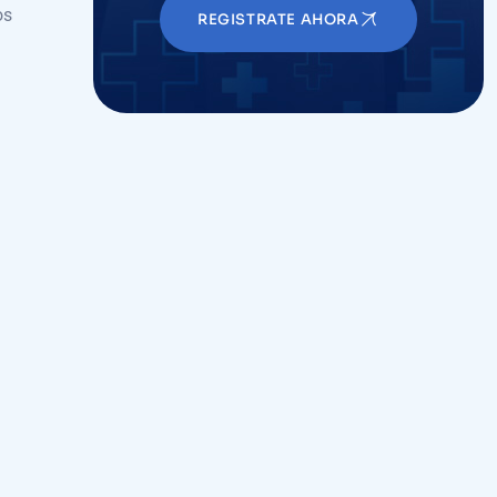
os
REGISTRATE AHORA