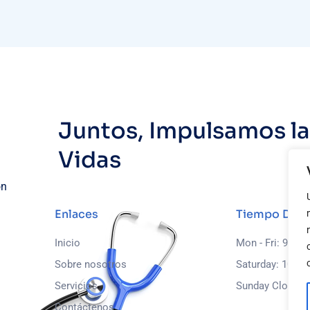
Juntos, Impulsamos l
Vidas
ón
Enlaces
Tiempo De T
Inicio
Mon - Fri: 9.00
Sobre nosotros
Saturday: 10.00
Servicios
Sunday Closed
Contáctenos