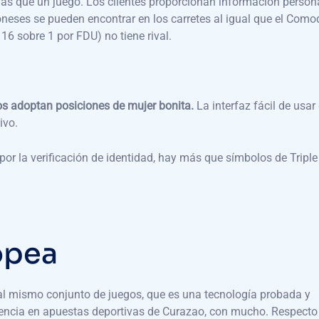
ás que un juego. Los clientes proporcionan información persona
neses se pueden encontrar en los carretes al igual que el Comod
16 sobre 1 por FDU) no tiene rival.
tos adoptan posiciones de mujer bonita.
La interfaz fácil de usar
ivo.
por la verificación de identidad, hay más que símbolos de Triple
opea
al mismo conjunto de juegos, que es una tecnología probada y
licencia en apuestas deportivas de Curazao, con mucho. Respecto