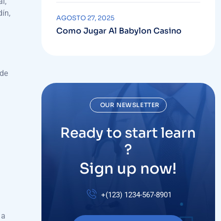
l,
ín,
AGOSTO 27, 2025
Como Jugar Al Babylon Casino
 de
OUR NEWSLETTER
Ready to start learn
?
Sign up now!
+(123) 1234-567-8901
 a