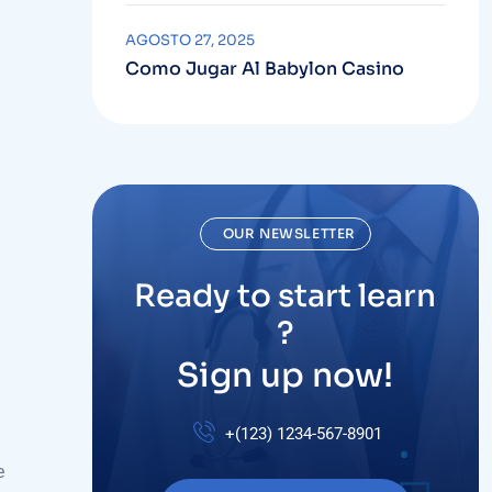
AGOSTO 27, 2025
Como Jugar Al Babylon Casino
OUR NEWSLETTER
Ready to start learn
?
Sign up now!
+(123) 1234-567-8901
e