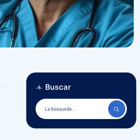
Buscar